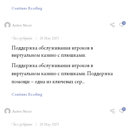
Continue Reading
0
Astro Steer
! Без рубрики
20 May 2025
Поддержка обслуживания игроков в
виртуальном казино с плюшками.
Поддержка обслуживания игроков в
виртуальном казино с плюшками. Поддержка
помощи – одна из ключевых сер...
Continue Reading
0
Astro Steer
! Без рубрики
20 May 2025