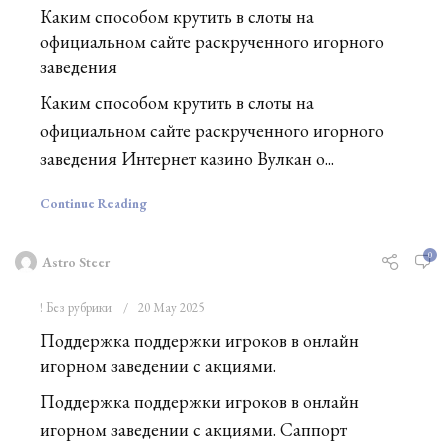
Каким способом крутить в слоты на
официальном сайте раскрученного игорного
заведения
Каким способом крутить в слоты на
официальном сайте раскрученного игорного
заведения Интернет казино Вулкан о...
Continue Reading
0
Astro Steer
! Без рубрики
20 May 2025
Поддержка поддержки игроков в онлайн
игорном заведении с акциями.
Поддержка поддержки игроков в онлайн
игорном заведении с акциями. Саппорт