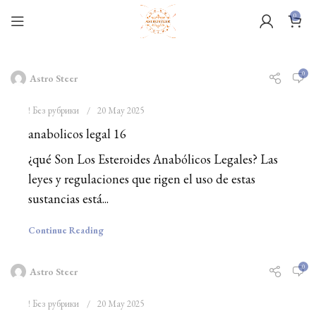
0
0
Astro Steer
! Без рубрики
20 May 2025
anabolicos legal 16
¿qué Son Los Esteroides Anabólicos Legales? Las
leyes y regulaciones que rigen el uso de estas
sustancias está...
Continue Reading
0
Astro Steer
! Без рубрики
20 May 2025