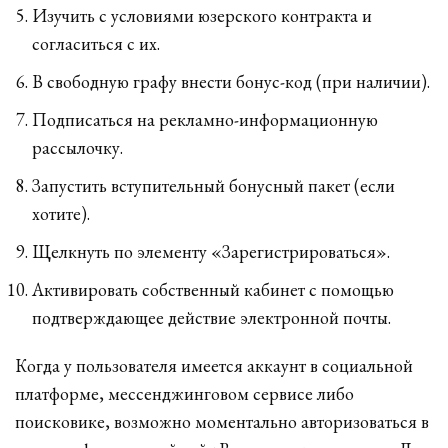
Изучить с условиями юзерского контракта и
согласиться с их.
В свободную графу внести бонус-код (при наличии).
Подписаться на рекламно-информационную
рассылочку.
Запустить вступительный бонусный пакет (если
хотите).
Щелкнуть по элементу «Зарегистрироваться».
Активировать собственный кабинет с помощью
подтверждающее действие электронной почты.
Когда у пользователя имеется аккаунт в социальной
платформе, мессенджинговом сервисе либо
поисковике, возможно моментально авторизоваться в