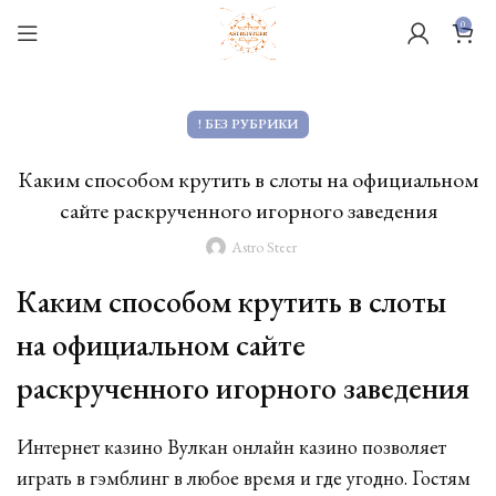
0
! БЕЗ РУБРИКИ
Каким способом крутить в слоты на официальном
сайте раскрученного игорного заведения
Astro Steer
Каким способом крутить в слоты
на официальном сайте
раскрученного игорного заведения
Интернет казино Вулкан онлайн казино позволяет
играть в гэмблинг в любое время и где угодно. Гостям