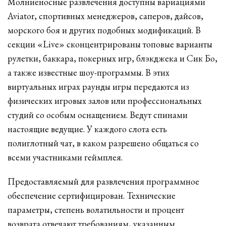
Молниеносные развлечения доступны вариациями
Aviator, спортивных менеджеров, саперов, дайсов,
морского боя и других подобных модификаций. В
секции «Live» сконцентрированы топовые варианты
рулетки, баккара, покерных игр, блэкджека и Сик Бо,
а также известные шоу-программы. В этих
виртуальных играх раунды игры передаются из
физических игровых залов или профессиональных
студий со особым оснащением. Ведут спинами
настоящие ведущие. У каждого слота есть
полиглотный чат, в каком разрешено общаться со
всеми участниками геймплея.
Предоставляемый для развлечения программное
обеспечение сертифицирован. Технические
параметры, степень волатильности и процент
возврата отвечают требованиям, указанным