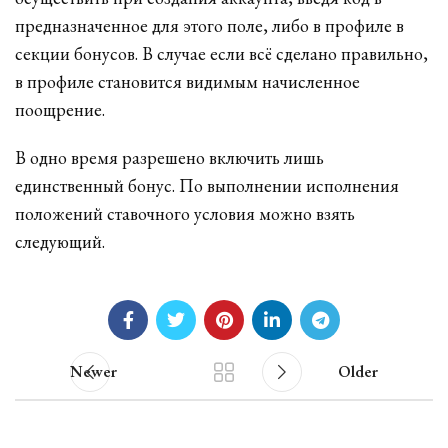
предназначенное для этого поле, либо в профиле в
секции бонусов. В случае если всё сделано правильно,
в профиле становится видимым начисленное
поощрение.
В одно время разрешено включить лишь
единственный бонус. По выполнении исполнения
положений ставочного условия можно взять
следующий.
Newer
Older