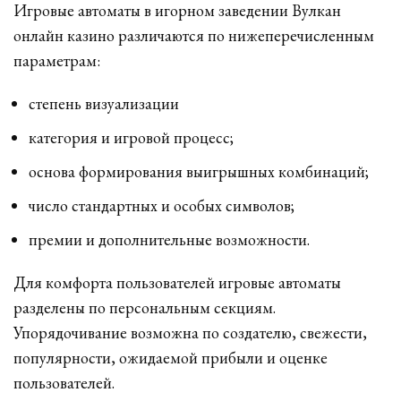
Игровые автоматы в игорном заведении Вулкан
онлайн казино различаются по нижеперечисленным
параметрам:
степень визуализации
категория и игровой процесс;
основа формирования выигрышных комбинаций;
число стандартных и особых символов;
премии и дополнительные возможности.
Для комфорта пользователей игровые автоматы
разделены по персональным секциям.
Упорядочивание возможна по создателю, свежести,
популярности, ожидаемой прибыли и оценке
пользователей.