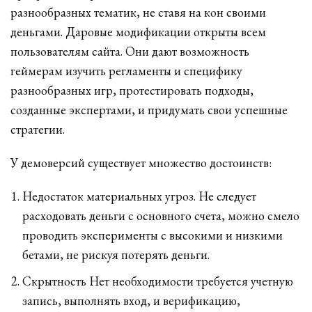
разнообразных тематик, не ставя на кон своими
деньгами. Даровые модификации открыты всем
пользователям сайта. Они дают возможность
геймерам изучить регламенты и специфику
разнообразных игр, протестировать подходы,
созданные экспертами, и придумать свои успешные
стратегии.
У демоверсий существует множество достоинств:
Недостаток материальных угроз. Не следует
расходовать деньги с основного счета, можно смело
проводить эксперименты с высокими и низкими
бетами, не рискуя потерять деньги.
Скрытность Нет необходимости требуется учетную
запись, выполнять вход, и верификацию,