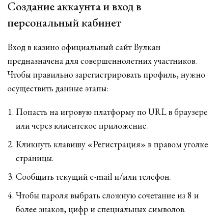
Создание аккаунта и вход в
персональный кабинет
Вход в казино официальный сайт Вулкан
предназначена для совершеннолетних участников.
Чтобы правильно зарегистрировать профиль, нужно
осуществить данные этапы:
Попасть на игровую платформу по URL в браузере
или через клиентское приложение.
Кликнуть клавишу «Регистрация» в правом уголке
страницы.
Сообщить текущий e-mail и/или телефон.
Чтобы пароля выбрать сложную сочетание из 8 и
более знаков, цифр и специальных символов.