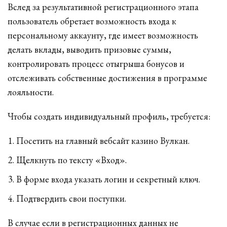
Вслед за результативной регистрационного этапа
пользователь обретает возможность входа к
персональному аккаунту, где имеет возможность
делать вклады, выводить призовые суммы,
контролировать процесс отыгрыша бонусов и
отслеживать собственные достижения в программе
лояльности.
Чтобы создать индивидуальный профиль, требуется:
Посетить на главный вебсайт казино Вулкан.
Щелкнуть по тексту «Вход».
В форме входа указать логин и секретный ключ.
Подтвердить свои поступки.
В случае если в регистрационных данных не