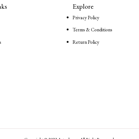
nks
Explore
Privacy Policy
Terms & Conditions
s
Return Policy