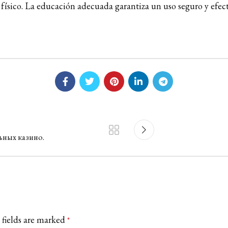
 físico. La educación adecuada garantiza un uso seguro y efe
ьных казино.
 fields are marked
*