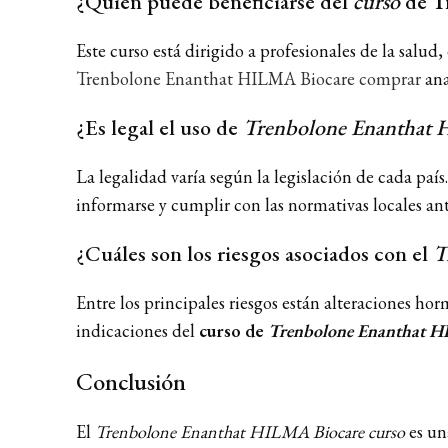
¿Quién puede beneficiarse del
curso
de
T
Este curso está dirigido a profesionales de la salud
Trenbolone Enanthat HILMA Biocare comprar
ana
¿Es legal el uso de
Trenbolone Enanthat 
La legalidad varía según la legislación de cada paí
informarse y cumplir con las normativas locales ant
¿Cuáles son los riesgos asociados con el
T
Entre los principales riesgos están alteraciones hor
indicaciones del
curso de
Trenbolone Enanthat H
Conclusión
El
Trenbolone Enanthat HILMA Biocare curso
es un