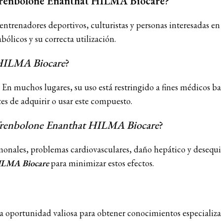
renbolone Enanthat HILMA Biocare
?
, entrenadores deportivos, culturistas y personas interesadas e
bólicos y su correcta utilización.
HILMA Biocare
?
s. En muchos lugares, su uso está restringido a fines médicos b
es de adquirir o usar este compuesto.
renbolone Enanthat HILMA Biocare
?
monales, problemas cardiovasculares, daño hepático y desequilib
ILMA Biocare
para minimizar estos efectos.
a oportunidad valiosa para obtener conocimientos especializad