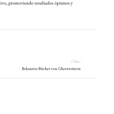
ctivo, promoviendo resultados óptimos y
Older
Bekannte Bücher von Ghostwritern