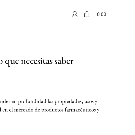
0.00
o que necesitas saber
nder en profundidad las propiedades, usos y
d en el mercado de productos farmacéuticos y