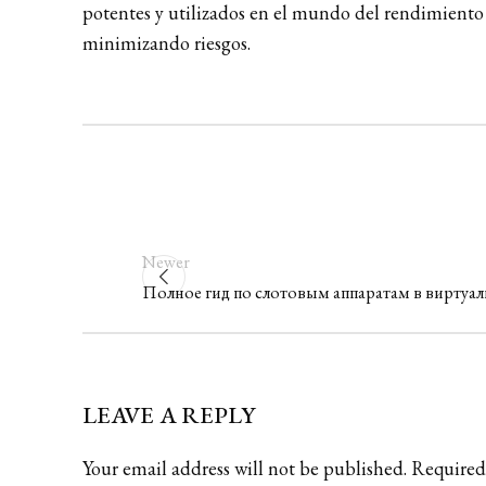
potentes y utilizados en el mundo del rendimiento
minimizando riesgos.
Newer
Полное гид по слотовым аппаратам в виртуал
LEAVE A REPLY
Your email address will not be published.
Required