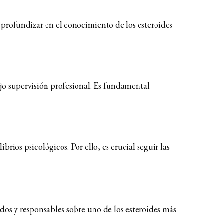
n profundizar en el conocimiento de los esteroides
ajo supervisión profesional. Es fundamental
rios psicológicos. Por ello, es crucial seguir las
os y responsables sobre uno de los esteroides más