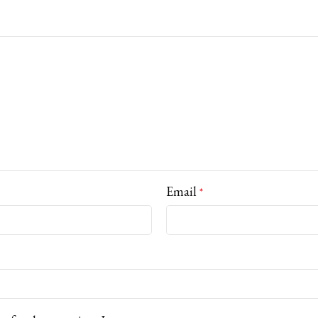
Email
*