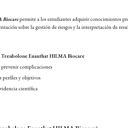
 Biocare
permite a los estudiantes adquirir conocimientos p
tación sobre la gestión de riesgos y la interpretación de resu
e
Trenbolone Enanthat HILMA Biocare
o prevenir complicaciones
perfiles y objetivos
idencia científica