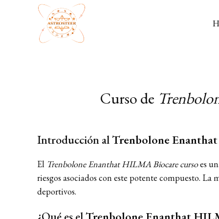
Curso de
Trenbolo
Introducción al
Trenbolone Enantha
El
Trenbolone Enanthat HILMA Biocare curso
es un
riesgos asociados con este potente compuesto. La 
deportivos.
¿Qué es el
Trenbolone Enanthat HIL