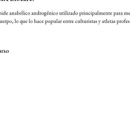
oide anabólico androgénico utilizado principalmente para mej
erpo, lo que lo hace popular entre culturistas y atletas profes
urso