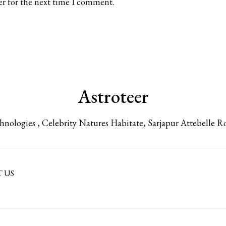
er for the next time I comment.
Astroteer
chnologies , Celebrity Natures Habitate, Sarjapur Attebelle R
 US