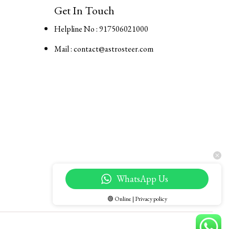
Get In Touch
Helpline No : 917506021000
Mail : contact@astrosteer.com
WhatsApp Us
🟢 Online | Privacy policy