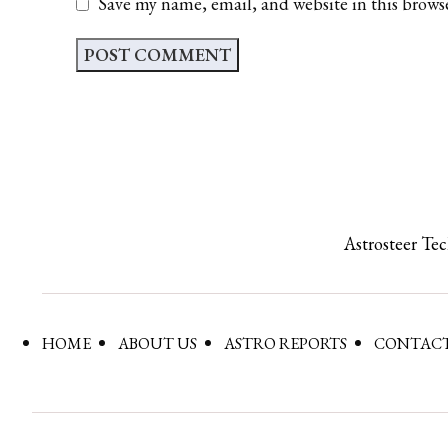
Save my name, email, and website in this brows
Astrosteer Te
HOME
ABOUT US
ASTRO REPORTS
CONTACT