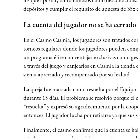
los que apostar, tanto famosos como desconocidos.
depósitos y cumplir el requisito de apuesta de 35x 
La cuenta del jugador no se ha cerrado a
En el Casino Casinia, los jugadores son tratados c
torneos regulares donde los jugadores pueden comp
un programa élite con ventajas exclusivas como ges
a través del juego y canjearlos en
Casinia
la tienda d
sienta apreciado y recompensado por su lealtad.
La queja fue marcada como resuelta por el Equipo de
durante 15 días. El problema se resolvió porque el
“resuelta” y expresó su agradecimiento por la coop
entonces. El jugador lucha por retirarse ya que sus 
Finalmente, el casino confirmó que la cuenta se hab