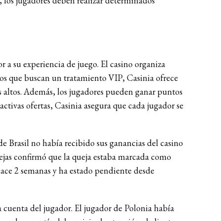
, los jugadores deben realizar determinados
 a su experiencia de juego. El casino organiza
os que buscan un tratamiento VIP, Casinia ofrece
ás altos. Además, los jugadores pueden ganar puntos
ractivas ofertas, Casinia asegura que cada jugador se
de Brasil no había recibido sus ganancias del casino
Quejas confirmó que la queja estaba marcada como
 hace 2 semanas y ha estado pendiente desde
a cuenta del jugador. El jugador de Polonia había