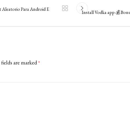
t Aleatorio Para Android E
Install Vodka app 💰 Bon
 fields are marked
*