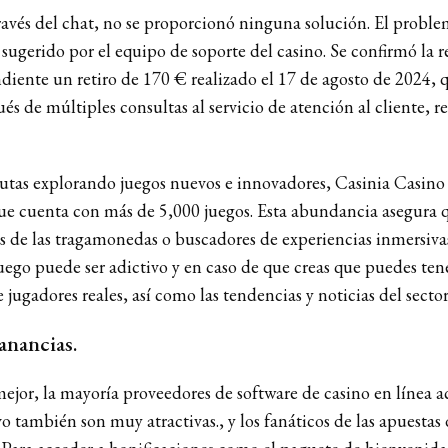
ravés del chat, no se proporcionó ninguna solución. El problem
ugerido por el equipo de soporte del casino. Se confirmó la r
diente un retiro de 170 € realizado el 17 de agosto de 2024, 
pués de múltiples consultas al servicio de atención al cliente, 
sfrutas explorando juegos nuevos e innovadores, Casinia Casino t
que cuenta con más de 5,000 juegos. Esta abundancia asegura q
tas de las tragamonedas o buscadores de experiencias inmersiva
juego puede ser adictivo y en caso de que creas que puedes te
jugadores reales, así como las tendencias y noticias del sector
anancias.
mejor, la mayoría proveedores de software de casino en línea 
vivo también son muy atractivas., y los fanáticos de las apues