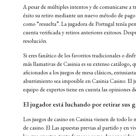
A pesar de múltiples intentos y de comunicarse a t
éxito su retiro mediante un nuevo método de pago s
como “resuelta”. La jugadora de Portugal tenía pen
cuenta verificada y retiros anteriores exitosos. Des
resolución.
Si eres fanático de los favoritos tradicionales o di
más llamativas de Casinia es su extenso catálogo, 
aficionados a los juegos de mesa clásicos, entusias
aburrimiento sea imposible en Casinia Casino. El 
equipo de expertos tiene en cuenta las opiniones de 
El jugador está luchando por retirar sus g
Los juegos de casino en Casinia vienen de todo lo 
de casino. El Las apuestas previas al partido y en 