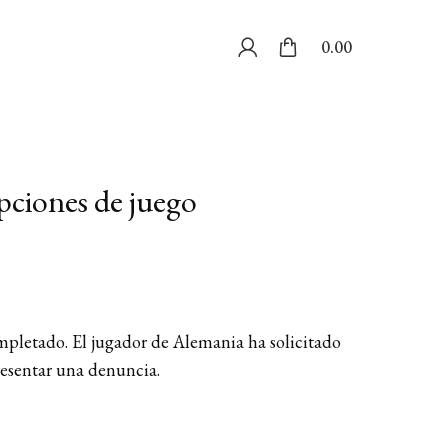
0.00
pciones de juego
ompletado. El jugador de Alemania ha solicitado
presentar una denuncia.