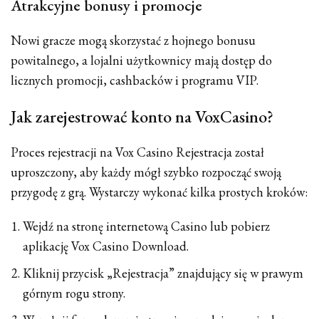
Atrakcyjne bonusy i promocje
Nowi gracze mogą skorzystać z hojnego bonusu
powitalnego, a lojalni użytkownicy mają dostęp do
licznych promocji, cashbacków i programu VIP.
Jak zarejestrować konto na VoxCasino?
Proces rejestracji na Vox Casino Rejestracja został
uproszczony, aby każdy mógł szybko rozpocząć swoją
przygodę z grą. Wystarczy wykonać kilka prostych kroków:
Wejdź na stronę internetową Casino lub pobierz
aplikację Vox Casino Download.
Kliknij przycisk „Rejestracja” znajdujący się w prawym
górnym rogu strony.