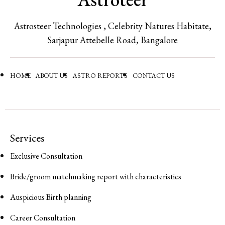
Astrosteer Technologies , Celebrity Natures Habitate,
Sarjapur Attebelle Road, Bangalore
HOME
ABOUT US
ASTRO REPORTS
CONTACT US
Services
Exclusive Consultation
Bride/groom matchmaking report with characteristics
Auspicious Birth planning
Career Consultation