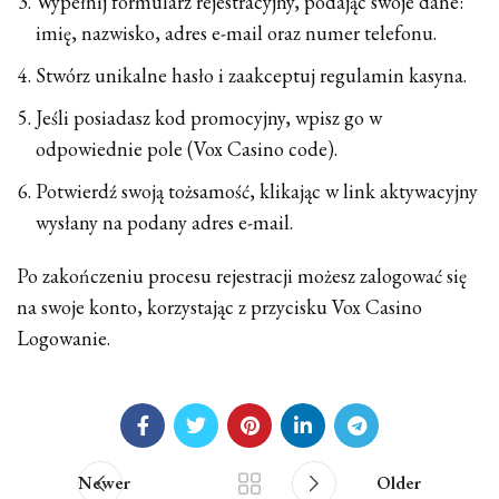
Wypełnij formularz rejestracyjny, podając swoje dane:
imię, nazwisko, adres e-mail oraz numer telefonu.
Stwórz unikalne hasło i zaakceptuj regulamin kasyna.
Jeśli posiadasz kod promocyjny, wpisz go w
odpowiednie pole (Vox Casino code).
Potwierdź swoją tożsamość, klikając w link aktywacyjny
wysłany na podany adres e-mail.
Po zakończeniu procesu rejestracji możesz zalogować się
na swoje konto, korzystając z przycisku Vox Casino
Logowanie.
Newer
Older