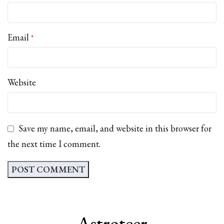
Email
*
Website
Save my name, email, and website in this browser for
the next time I comment.
Astroteer