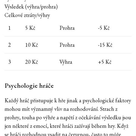
Výsledek (výhra/prohra)
Celkové ztráty/výhry
1
5 Kč
Prohra
-5 Kč
2
10 Kč
Prohra
-15 Kč
3
20 Kč
Výhra
+5 Kč
Psychologie hráče
Každý hráč přistupuje k hře jinak a psychologické faktory
mohou mít významný vliv na rozhodování. Strach z
prohry, touha po výhře a napětí z očekávání výsledku jsou
jen některé z emocí, které hráči zažívají během hry. Když
se hráči rozhodnou vsadit na červenou, často to může