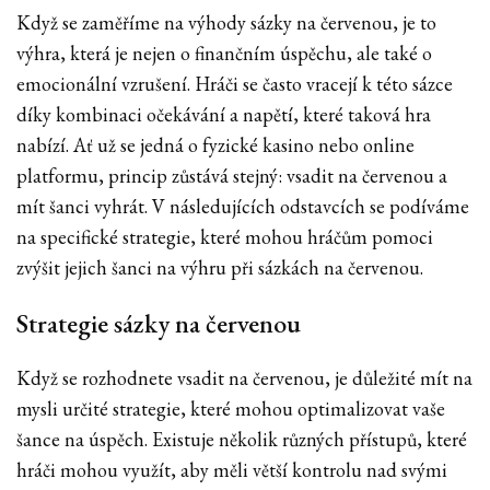
Když se zaměříme na výhody sázky na červenou, je to
výhra, která je nejen o finančním úspěchu, ale také o
emocionální vzrušení. Hráči se často vracejí k této sázce
díky kombinaci očekávání a napětí, které taková hra
nabízí. Ať už se jedná o fyzické kasino nebo online
platformu, princip zůstává stejný: vsadit na červenou a
mít šanci vyhrát. V následujících odstavcích se podíváme
na specifické strategie, které mohou hráčům pomoci
zvýšit jejich šanci na výhru při sázkách na červenou.
Strategie sázky na červenou
Když se rozhodnete vsadit na červenou, je důležité mít na
mysli určité strategie, které mohou optimalizovat vaše
šance na úspěch. Existuje několik různých přístupů, které
hráči mohou využít, aby měli větší kontrolu nad svými