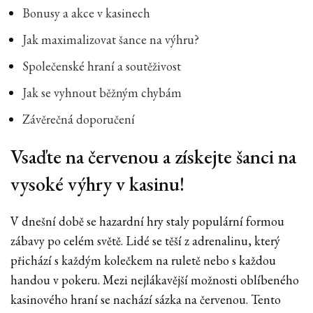
Bonusy a akce v kasinech
Jak maximalizovat šance na výhru?
Společenské hraní a soutěživost
Jak se vyhnout běžným chybám
Závěrečná doporučení
Vsaďte na červenou a získejte šanci na
vysoké výhry v kasinu!
V dnešní době se hazardní hry staly populární formou
zábavy po celém světě. Lidé se těší z adrenalinu, který
přichází s každým kolečkem na ruletě nebo s každou
handou v pokeru. Mezi nejlákavější možnosti oblíbeného
kasinového hraní se nachází sázka na červenou. Tento