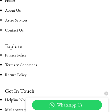
Home
About Us
Astro Services
Contact Us
Explore
Privacy Policy
Terms & Conditions
Return Policy
Get In Touch
Helpline No : 917506021000
WhatsApp Us
Mail : contact@astrosteer.com