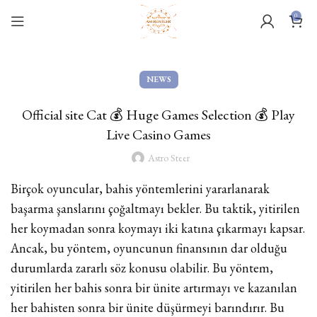
0
NEWS
Official site Cat 💰 Huge Games Selection 💰 Play
Live Casino Games
Astro Steer
Birçok oyuncular, bahis yöntemlerini yararlanarak
başarma şanslarını çoğaltmayı bekler. Bu taktik, yitirilen
her koymadan sonra koymayı iki katına çıkarmayı kapsar.
Ancak, bu yöntem, oyuncunun finansının dar olduğu
durumlarda zararlı söz konusu olabilir. Bu yöntem,
yitirilen her bahis sonra bir ünite artırmayı ve kazanılan
her bahisten sonra bir ünite düşürmeyi barındırır. Bu