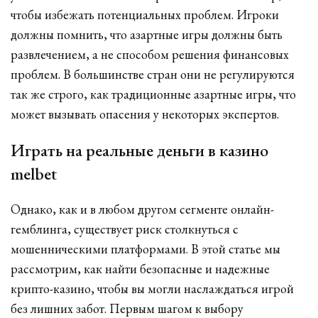
чтобы избежать потенциальных проблем. Игроки
должны помнить, что азартные игры должны быть
развлечением, а не способом решения финансовых
проблем. В большинстве стран они не регулируются
так же строго, как традиционные азартные игры, что
может вызывать опасения у некоторых экспертов.
Играть на реальные деньги в казино
melbet
Однако, как и в любом другом сегменте онлайн-
гемблинга, существует риск столкнуться с
мошенническими платформами. В этой статье мы
рассмотрим, как найти безопасные и надежные
крипто-казино, чтобы вы могли наслаждаться игрой
без лишних забот. Первым шагом к выбору