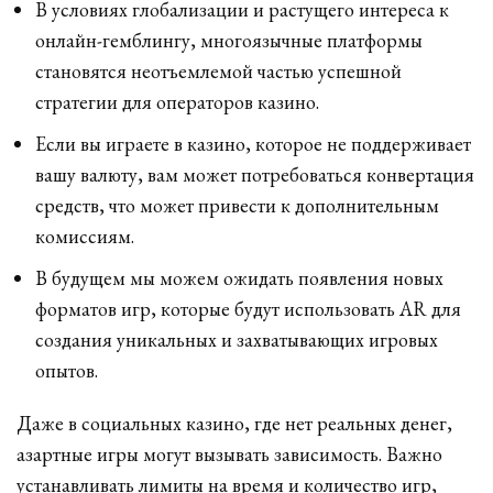
В условиях глобализации и растущего интереса к
онлайн-гемблингу, многоязычные платформы
становятся неотъемлемой частью успешной
стратегии для операторов казино.
Если вы играете в казино, которое не поддерживает
вашу валюту, вам может потребоваться конвертация
средств, что может привести к дополнительным
комиссиям.
В будущем мы можем ожидать появления новых
форматов игр, которые будут использовать AR для
создания уникальных и захватывающих игровых
опытов.
Даже в социальных казино, где нет реальных денег,
азартные игры могут вызывать зависимость. Важно
устанавливать лимиты на время и количество игр,