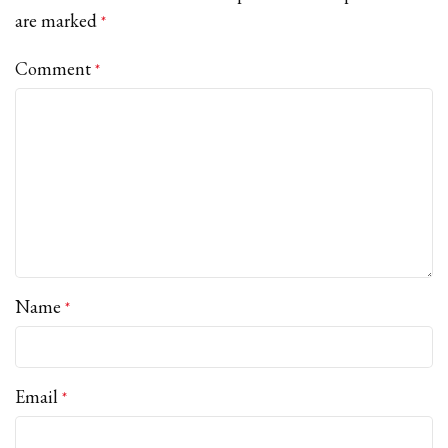
are marked
*
Comment
*
Name
*
Email
*