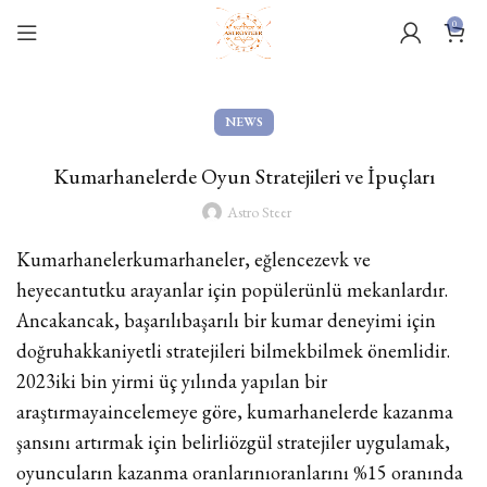
0
NEWS
Kumarhanelerde Oyun Stratejileri ve İpuçları
Astro Steer
Kumarhanelerkumarhaneler, eğlencezevk ve
heyecantutku arayanlar için popülerünlü mekanlardır.
Ancakancak, başarılıbaşarılı bir kumar deneyimi için
doğruhakkaniyetli stratejileri bilmekbilmek önemlidir.
2023iki bin yirmi üç yılında yapılan bir
araştırmayaincelemeye göre, kumarhanelerde kazanma
şansını artırmak için belirliözgül stratejiler uygulamak,
oyuncuların kazanma oranlarınıoranlarını %15 oranında