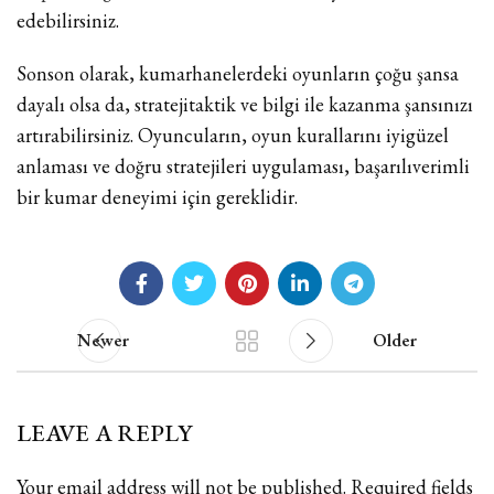
edebilirsiniz.
Sonson olarak, kumarhanelerdeki oyunların çoğu şansa
dayalı olsa da, stratejitaktik ve bilgi ile kazanma şansınızı
artırabilirsiniz. Oyuncuların, oyun kurallarını iyigüzel
anlaması ve doğru stratejileri uygulaması, başarılıverimli
bir kumar deneyimi için gereklidir.
Newer
Older
LEAVE A REPLY
Your email address will not be published.
Required fields