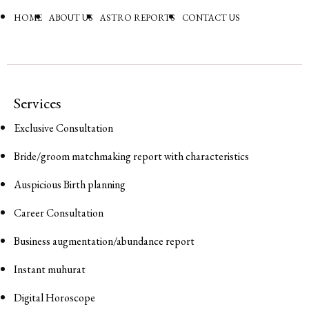
HOME
ABOUT US
ASTRO REPORTS
CONTACT US
Services
Exclusive Consultation
Bride/groom matchmaking report with characteristics
Auspicious Birth planning
Career Consultation
Business augmentation/abundance report
Instant muhurat
Digital Horoscope