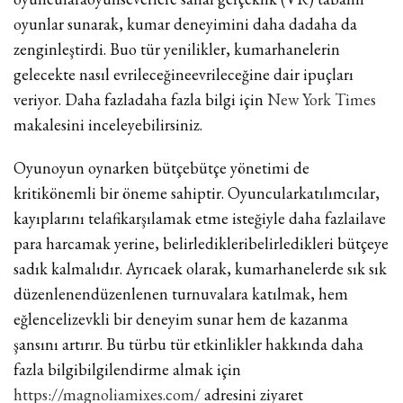
oyunlar sunarak, kumar deneyimini daha dadaha da
zenginleştirdi. Buo tür yenilikler, kumarhanelerin
gelecekte nasıl evrileceğineevrileceğine dair ipuçları
veriyor. Daha fazladaha fazla bilgi için
New York Times
makalesini inceleyebilirsiniz.
Oyunoyun oynarken bütçebütçe yönetimi de
kritikönemli bir öneme sahiptir. Oyuncularkatılımcılar,
kayıplarını telafikarşılamak etme isteğiyle daha fazlailave
para harcamak yerine, belirledikleribelirledikleri bütçeye
sadık kalmalıdır. Ayrıcaek olarak, kumarhanelerde sık sık
düzenlenendüzenlenen turnuvalara katılmak, hem
eğlencelizevkli bir deneyim sunar hem de kazanma
şansını artırır. Bu türbu tür etkinlikler hakkında daha
fazla bilgibilgilendirme almak için
https://magnoliamixes.com/
adresini ziyaret