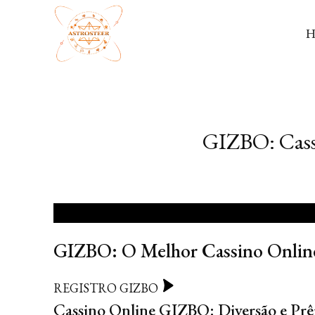
GIZBO: Cass
GIZBO: O Melhor Cassino Online
REGISTRO GIZBO
Cassino Online GIZBO: Diversão e Pr