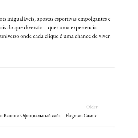
ts inigualáveis, apostas esportivas empolgantes e
ais do que diversão – quer uma experiencia
universo onde cada clique é uma chance de viver
Older
н Казино Официальный сайт – Flagman Casino