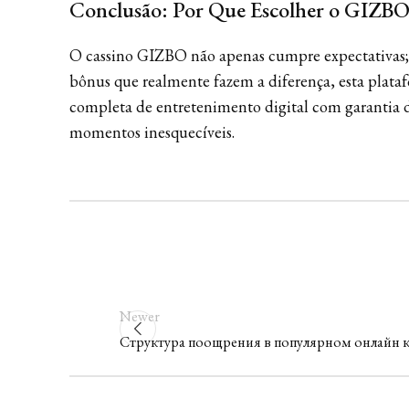
Conclusão: Por Que Escolher o GIZBO
O cassino GIZBO não apenas cumpre expectativas; el
bônus que realmente fazem a diferença, esta plata
completa de entretenimento digital com garantia 
momentos inesquecíveis.
Newer
Структура поощрения в популярном онлайн 