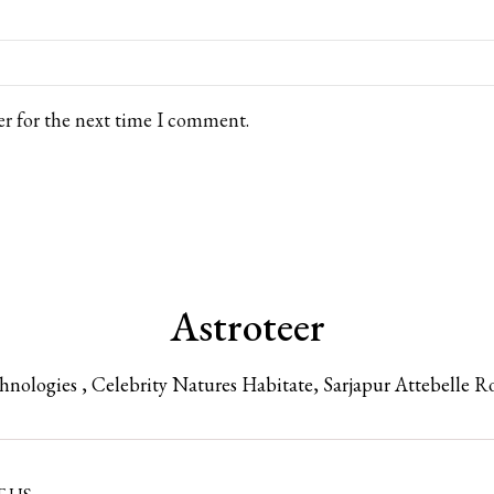
er for the next time I comment.
Astroteer
chnologies , Celebrity Natures Habitate, Sarjapur Attebelle R