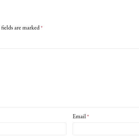
 fields are marked
*
Email
*