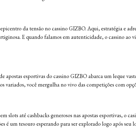
 epicentro da tensão no cassino GIZBO. Aqui, estratégia e ad
ertiginosa. E quando falamos em autenticidade, o cassino ao
ção de apostas esportivas do cassino GIZBO abarca um leque vas
os variados, você mergulha no vivo das competições com opçõe
s em slots até cashbacks generosos nas apostas esportivas, o 
ões é um tesouro esperando para ser explorado logo após seu l