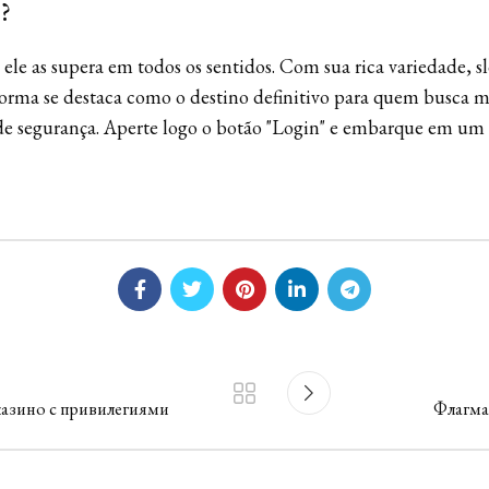
?
e as supera em todos os sentidos. Com sua rica variedade, slo
forma se destaca como o destino definitivo para quem busca m
de segurança. Aperte logo o botão "Login" e embarque em um 
казино с привилегиями
Флагма