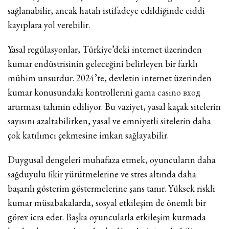
sağlanabilir, ancak hatalı istifadeye edildiğinde ciddi
kayıplara yol verebilir.
Yasal regülasyonlar, Türkiye’deki internet üzerinden
kumar endüstrisinin geleceğini belirleyen bir farklı
mühim unsurdur. 2024’te, devletin internet üzerinden
kumar konusundaki kontrollerini
gama casino вход
artırması tahmin ediliyor. Bu vaziyet, yasal kaçak sitelerin
sayısını azaltabilirken, yasal ve emniyetli sitelerin daha
çok katılımcı çekmesine imkan sağlayabilir.
Duygusal dengeleri muhafaza etmek, oyuncuların daha
sağduyulu fikir yürütmelerine ve stres altında daha
başarılı gösterim göstermelerine şans tanır. Yüksek riskli
kumar müsabakalarda, sosyal etkileşim de önemli bir
görev icra eder. Başka oyuncularla etkileşim kurmada