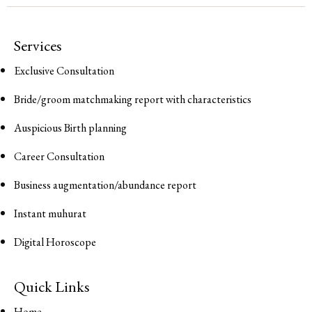
Services
Exclusive Consultation
Bride/groom matchmaking report with characteristics
Auspicious Birth planning
Career Consultation
Business augmentation/abundance report
Instant muhurat
Digital Horoscope
Quick Links
Home