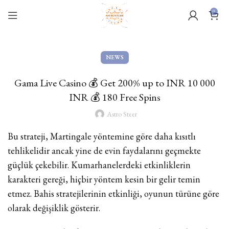
0
NEWS
Gama Live Casino 💰 Get 200% up to INR 10 000
INR 💰 180 Free Spins
Astro Steer
Bu strateji, Martingale yöntemine göre daha kısıtlı
tehlikelidir ancak yine de evin faydalarını geçmekte
güçlük çekebilir. Kumarhanelerdeki etkinliklerin
karakteri gereği, hiçbir yöntem kesin bir gelir temin
etmez. Bahis stratejilerinin etkinliği, oyunun türüne göre
olarak değişiklik gösterir.