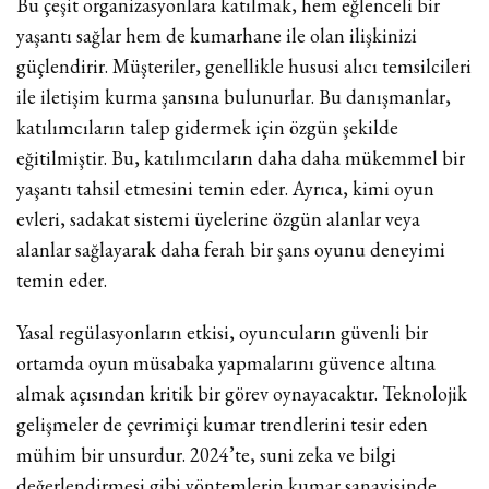
Bu çeşit organizasyonlara katılmak, hem eğlenceli bir
yaşantı sağlar hem de kumarhane ile olan ilişkinizi
güçlendirir. Müşteriler, genellikle hususi alıcı temsilcileri
ile iletişim kurma şansına bulunurlar. Bu danışmanlar,
katılımcıların talep gidermek için özgün şekilde
eğitilmiştir. Bu, katılımcıların daha daha mükemmel bir
yaşantı tahsil etmesini temin eder. Ayrıca, kimi oyun
evleri, sadakat sistemi üyelerine özgün alanlar veya
alanlar sağlayarak daha ferah bir şans oyunu deneyimi
temin eder.
Yasal regülasyonların etkisi, oyuncuların güvenli bir
ortamda oyun müsabaka yapmalarını güvence altına
almak açısından kritik bir görev oynayacaktır. Teknolojik
gelişmeler de çevrimiçi kumar trendlerini tesir eden
mühim bir unsurdur. 2024’te, suni zeka ve bilgi
değerlendirmesi gibi yöntemlerin kumar sanayisinde