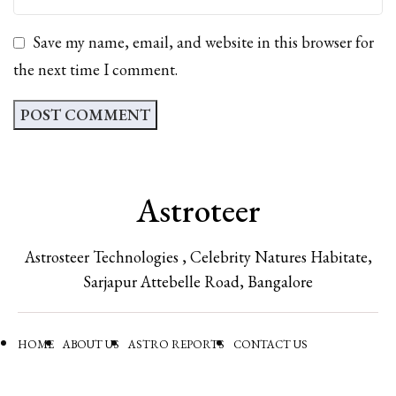
Save my name, email, and website in this browser for
the next time I comment.
Astroteer
Astrosteer Technologies , Celebrity Natures Habitate,
Sarjapur Attebelle Road, Bangalore
HOME
ABOUT US
ASTRO REPORTS
CONTACT US