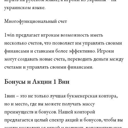
украинском языке.
Многофункциональный счет
1win предлагает игрокам возможность иметь
несколько счетов, что позволяет им управлять своими
финансами и ставками более эффективно. Игроки
могут создавать новые счета, переводить деньги между
счетами и управлять своими финансами.
Бонусы и Акции 1 Вин
1вин – это не только лучшая букмекерская контора,
но и место, где вы можете получать массу
преимуществ и бонусов. Нашей конторой
предлагается целый спектр акций и бонусов, чтобы вы
могли насладиться игрой и получать дополнительные