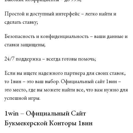
Простой и доступный интерфейс – легко найти и
сделать ставку;
Безопасность и конфиденциальность – ваши данные и
ставки защищены;
24/7 поддержка – всегда готовы помочь;
Если вы ищете надежного партнера для своих ставок,
то 1вин – это ваш выбор. Официальный сайт 1вин –
это место, где вы можете найти все, что вам нужно для
успешной игры.
1win – Официальный Сайт
Букмекерской Конторы 1вин