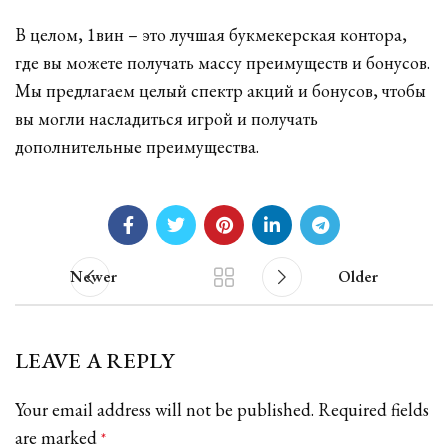
В целом, 1вин – это лучшая букмекерская контора,
где вы можете получать массу преимуществ и бонусов.
Мы предлагаем целый спектр акций и бонусов, чтобы
вы могли насладиться игрой и получать
дополнительные преимущества.
Newer
Older
LEAVE A REPLY
Your email address will not be published.
Required fields
are marked
*