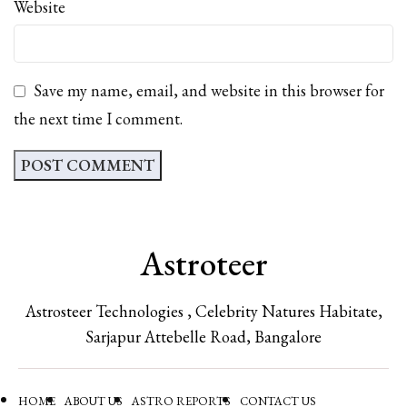
Website
Save my name, email, and website in this browser for
the next time I comment.
Astroteer
Astrosteer Technologies , Celebrity Natures Habitate,
Sarjapur Attebelle Road, Bangalore
HOME
ABOUT US
ASTRO REPORTS
CONTACT US