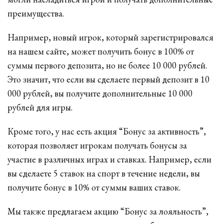
преимущества.
Например, новый игрок, который зарегистрировался
на нашем сайте, может получить бонус в 100% от
суммы первого депозита, но не более 10 000 рублей.
Это значит, что если вы сделаете первый депозит в 10
000 рублей, вы получите дополнительные 10 000
рублей для игры.
Кроме того, у нас есть акция “Бонус за активность”,
которая позволяет игрокам получать бонусы за
участие в различных играх и ставках. Например, если
вы сделаете 5 ставок на спорт в течение недели, вы
получите бонус в 10% от суммы ваших ставок.
Мы также предлагаем акцию “Бонус за лояльность”,