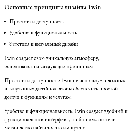
Основные принципы дизайна 1win
Простота и доступность
Удобство и функциональность
Эстетика и визуальный дизайн
1win создает свою уникальную атмосферу,
основываясь на следующих принципах:
Простота и доступность: 1win не использует сложных
и запутанных дизайнов, чтобы обеспечить простой
доступ к функциям и услугам.
Удобство и функциональность: 1win создает удобный и
функциональный интерфейс, чтобы пользователи
могли легко найти то, что им нужно.