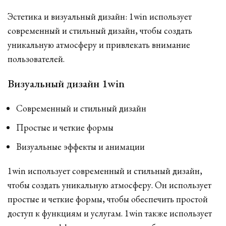
Эстетика и визуальный дизайн: 1win использует
современный и стильный дизайн, чтобы создать
уникальную атмосферу и привлекать внимание
пользователей.
Визуальный дизайн 1win
Современный и стильный дизайн
Простые и четкие формы
Визуальные эффекты и анимации
1win использует современный и стильный дизайн,
чтобы создать уникальную атмосферу. Он использует
простые и четкие формы, чтобы обеспечить простой
доступ к функциям и услугам. 1win также использует