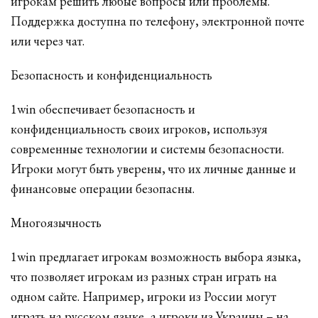
игрокам решить любые вопросы или проблемы.
Поддержка доступна по телефону, электронной почте
или через чат.
Безопасность и конфиденциальность
1win обеспечивает безопасность и
конфиденциальность своих игроков, используя
современные технологии и системы безопасности.
Игроки могут быть уверены, что их личные данные и
финансовые операции безопасны.
Многоязычность
1win предлагает игрокам возможность выбора языка,
что позволяет игрокам из разных стран играть на
одном сайте. Например, игроки из России могут
играть на русском языке, а игроки из Украины – на