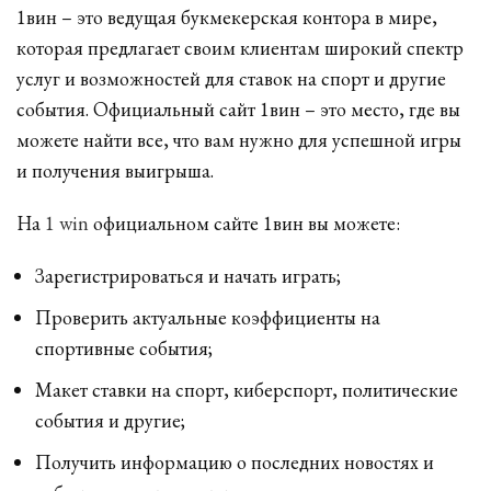
1вин – это ведущая букмекерская контора в мире,
которая предлагает своим клиентам широкий спектр
услуг и возможностей для ставок на спорт и другие
события. Официальный сайт 1вин – это место, где вы
можете найти все, что вам нужно для успешной игры
и получения выигрыша.
На
1 win
официальном сайте 1вин вы можете:
Зарегистрироваться и начать играть;
Проверить актуальные коэффициенты на
спортивные события;
Макет ставки на спорт, киберспорт, политические
события и другие;
Получить информацию о последних новостях и