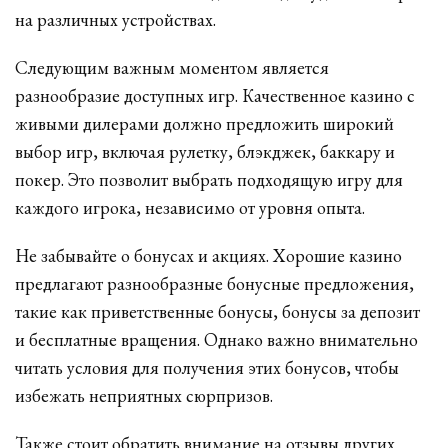
на различных устройствах.
Следующим важным моментом является
разнообразие доступных игр. Качественное казино с
живыми дилерами должно предложить широкий
выбор игр, включая рулетку, блэкджек, баккару и
покер. Это позволит выбрать подходящую игру для
каждого игрока, независимо от уровня опыта.
Не забывайте о бонусах и акциях. Хорошие казино
предлагают разнообразные бонусные предложения,
такие как приветственные бонусы, бонусы за депозит
и бесплатные вращения. Однако важно внимательно
читать условия для получения этих бонусов, чтобы
избежать неприятных сюрпризов.
Также стоит обратить внимание на отзывы других