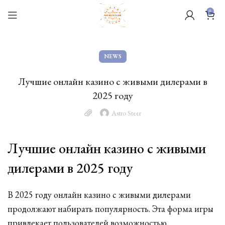
0
NEWS
Лучшие онлайн казино с живыми дилерами в
2025 году
Astro Steer
Лучшие онлайн казино с живыми
дилерами в 2025 году
В 2025 году онлайн казино с живыми дилерами
продолжают набирать популярность. Эта форма игры
привлекает пользователей возможностью