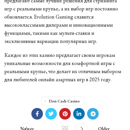
предлагают самые лучшие решения для стриминга
игр с реальными крупье, а их выбор игр постоянно
обновляется. Evolution Gaming славится
высококлассными дилерами и инновационными
функциями, такими как мульти-ставки и
эксклюзивные вариации популярных игр.
Каждое из этих казино предлагает своим игрокам
уникальные возможности для комфортной игры с
реальными крупье, что делает их отличным выбором
для любителей онлайн азартных игр в 2025 году.
Don Cash Casino
Newer
Older