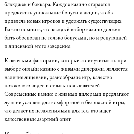
блэкджек и баккара. Каждое казино старается
предложить уникальные бонусы и акции, чтобы
привлечь новых игроков и удержать существующих.
Важно помнить, что каждый выбор казино должен
быть обоснован не только бонусами, но и репутацией
и лицензией этого заведения.
Ключевыми факторами, которые стоит учитывать при
выборе онлайн казино с живыми дилерами, являются
наличие лицензии, разнообразие игр, качество
потокового видео и отзывы пользователей.
Современные казино с живыми дилерами предлагают
лучшие условия для комфортной и безопасной игры,
что делает их незаменимыми для тех, кто ищет
качественный азартный опыт.