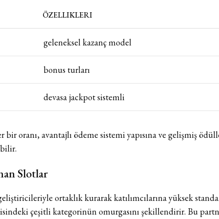
ÖZELLIKLERI
geleneksel kazanç model
bonus turları
devasa jackpot sistemli
 bir oranı, avantajlı ödeme sistemi yapısına ve gelişmiş ödüll
bilir.
nan Slotlar
tiricileriyle ortaklık kurarak katılımcılarına yüksek standartl
isindeki çeşitli kategorinün omurgasını şekillendirir. Bu partn