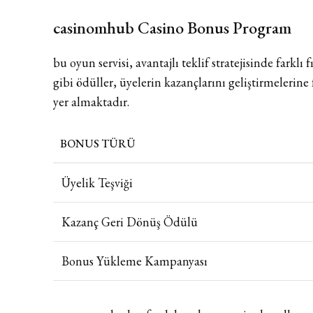
casinomhub Casino Bonus Program
bu oyun servisi, avantajlı teklif stratejisinde fark
gibi ödüller, üyelerin kazançlarını geliştirmelerin
yer almaktadır.
BONUS TÜRÜ
Üyelik Teşviği
Kazanç Geri Dönüş Ödülü
Bonus Yükleme Kampanyası