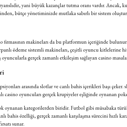
aryanslıdir, yani büyük kazançlar tutma oranı vardır. Ancak, k
nden, bütçe yönetiminizde mutlaka sabırlı bir sistem oluştur
ino firmasının makineları da bu platformun içeriğinde bulunur
panlı ödeme sistemli makineları, çeşitli oyuncu kitlelerine hit
yuncularla gerçek zamanlı etkileşim sağlayan casino masaları 
ri
iyonları arasında slotlar ve canlı bahis içerikleri başı çeker.
lı casino oyuncuları gerçek krupiyeler eşliğinde oynanan pok
ok oynanan kategorilerden biridir. Futbol gibi müsabaka türül
. Canlı bahis özelliği, gerçek zamanlı karşılaşma sürecini hızlı
rsatı sunar.