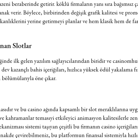
azeni beraberinde getirir. köklü firmaların yanı sıra bağımsız 
ak verir. Böylece, birbirinden değişik grafik kalitesi ve promos
şkanlıklerini yerine getirmeyi planlar ve hem klasik hem de f
an Slotlar
e ilk gelen yazılım sağlayıcılarından biridir ve casinomhub
bi dev kazançlı bahis içeriğiları, hızlıca yüksek ödül yakalama 
un bölümülarıyla öne çıkar.
rmasıdır ve bu casino ağında kapsamlı bir slot meraklılarına 
 ve kahramanlar temasıyi etkileyici animasyon kalitesilerle ze
kanizması sistemi taşıyan çeşitli bu firmanın casino içeriğiları
 nakde çevirebilmeniz, bu platformun finansal sistemiyla hızlı 