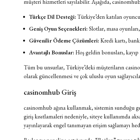
müşteri hizmetleri sayılabilir. Aşağıda, casinomhub’
Türkçe Dil Desteği:
Türkiye’den katılan oyuncula
Geniş Oyun Seçenekleri:
Slotlar, masa oyunları,
Güvenilir Ödeme Çözümleri:
Kredi kartı, banka
Avantajlı Bonuslar:
Hoş geldin bonusları, kayıp i
Tüm bu unsurlar, Türkiye’deki müşteriların casino
olarak güncellenmesi ve çok uluslu oyun sağlayıcılar
casinomhub Giriş
casinomhub ağına kullanmak, sistemin sunduğu gen
giriş kısıtlamaleri nedeniyle, siteye kullanımda a
yayınlayarak engel tanımayan erişim sağlamayı hed