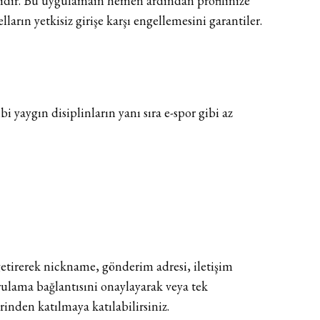
lıdır. Bu uygulamain hemen ardından profilinize
rın yetkisiz girişe karşı engellemesini garantiler.
i yaygın disiplinların yanı sıra e-spor gibi az
etirerek nickname, gönderim adresi, iletişim
ğrulama bağlantısıni onaylayarak veya tek
inden katılmaya katılabilirsiniz.