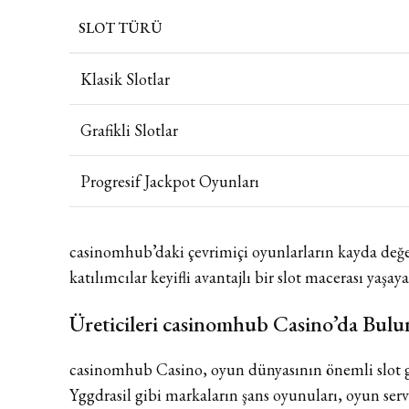
SLOT TÜRÜ
Klasik Slotlar
Grafikli Slotlar
Progresif Jackpot Oyunları
casinomhub’daki çevrimiçi oyunlarların kayda değer
katılımcılar keyifli avantajlı bir slot macerası yaşaya
Üreticileri casinomhub Casino’da Bulu
casinomhub Casino, oyun dünyasının önemli slot geliş
Yggdrasil gibi markaların şans oyunuları, oyun serv