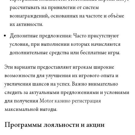
рассчитывать на привилегии от систем
вознаграждений, основанных на частоте и объёме
их активности.
Депозитные предложения: Часто присутствуют
условия, при выполнении которых начисляются
дополнительные средства или бесплатные игры.
Эти варианты предоставляют игрокам широкие
возможности для улучшения их игрового опыта и
увеличения шансов на успех. Важно внимательно
следить за актуальными предложениями и условиями
для получения
Motor казино регистрация
максимальной выгоды.
Программы лояльности и акции