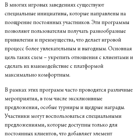
В многих игровых заведениях существуют
специальные инициативы, которые направлены на
поощрение постоянных участников. Эти программы
позволяют пользователям получать разнообразные
привилегии и преимущества, что делает игровой
процесс более увлекательным и выгодным. Основная
цель таких схем – укрепить отношения с клиентами и
сделать их взаимодействие с платформой
максимально комфортным.
В рамках этих программ часто проводятся различные
мероприятия, в том числе эксклюзивные
предложения, особые турниры и щедрые награды.
Участники могут воспользоваться специальными
предложениями, которые доступны только для
постоянных клиентов, что добавляет элемент