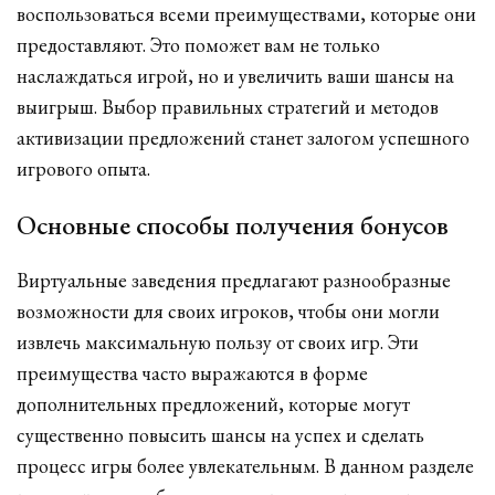
воспользоваться всеми преимуществами, которые они
предоставляют. Это поможет вам не только
наслаждаться игрой, но и увеличить ваши шансы на
выигрыш. Выбор правильных стратегий и методов
активизации предложений станет залогом успешного
игрового опыта.
Основные способы получения бонусов
Виртуальные заведения предлагают разнообразные
возможности для своих игроков, чтобы они могли
извлечь максимальную пользу от своих игр. Эти
преимущества часто выражаются в форме
дополнительных предложений, которые могут
существенно повысить шансы на успех и сделать
процесс игры более увлекательным. В данном разделе