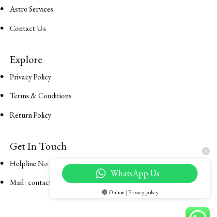
Astro Services
Contact Us
Explore
Privacy Policy
Terms & Conditions
Return Policy
Get In Touch
Helpline No : 917506021000
WhatsApp Us
Mail : contact@astrosteer.com
🟢 Online | Privacy policy