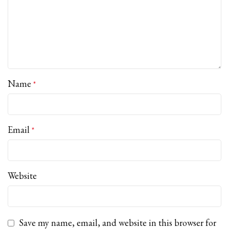
Name
*
Email
*
Website
Save my name, email, and website in this browser for