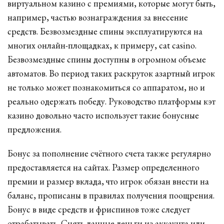
виртуальном казино с премиями, которые могут быть,
например, частью вознаграждения за внесение
средств. Безвозмездные спины эксплуатируются на
многих онлайн-площадках, к примеру, cat casino.
Безвозмездные спины доступны в огромном объеме
автоматов. Во период таких раскруток азартный игрок
не только может познакомиться со аппаратом, но и
реально одержать победу. Руководство платформы кэт
казино довольно часто использует такие бонусные
предложения.
Бонус за пополнение счётного счета также регулярно
предоставляется на сайтах. Размер определенного
премии и размер вклада, что игрок обязан внести на
баланс, прописаны в правилах получения поощрения.
Бонус в виде средств и фриспинов тоже следует
отрабатывать. Снять данные деньги из аккаунта или