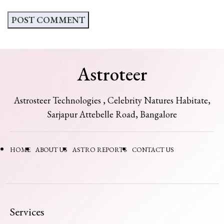
Astroteer
Astrosteer Technologies , Celebrity Natures Habitate,
Sarjapur Attebelle Road, Bangalore
HOME
ABOUT US
ASTRO REPORTS
CONTACT US
Services