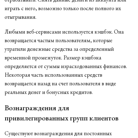
играть с него, возможно только после полного их
отыгрывания.
Любыми веб-сервисами используется кэшбэк. Она
возвращается частым пользователям, которые
утратили денежные средства за определенный
временной промежуток. Размер кэшбэка
определяется от суммы израсходованных финансов.
Некоторая часть использованных средств
возвращается назад на счет пользователя в виде
реальных денег и бонусных кредитов.
Вознаграждения для
привилегированных групп клиентов
Существуют вознаграждения для постоянных