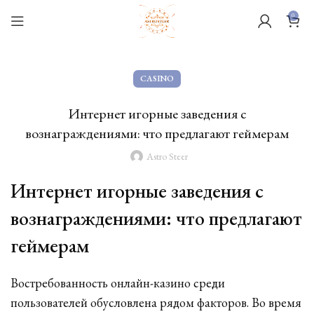
0
CASINO
Интернет игорные заведения с
вознаграждениями: что предлагают геймерам
Astro Steer
Интернет игорные заведения с
вознаграждениями: что предлагают
геймерам
Востребованность онлайн-казино среди
пользователей обусловлена рядом факторов. Во время