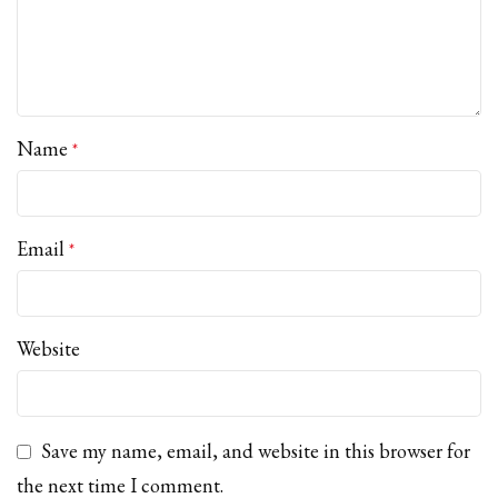
Name
*
Email
*
Website
Save my name, email, and website in this browser for
the next time I comment.