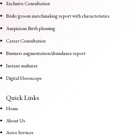
Exclusive Consultation
Bride/groom matchmaking report with characteristics
Auspicious Birth planning
Career Consultation
Business augmentation/abundance report
Instant muhurat
Digital Horoscope
Quick Links
Home
About Us
Astro Services