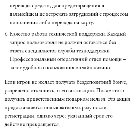
перевода средств, для предотвращения в
дальнейшем не встречать затруднений с процессом
пополнения либо перевода на карту.
Качество работы технической поддержки. Каждый
запрос пользователя не должен оставаться без
ответа специалистов службы техподдержки.
Профессиональный оперативный отдел помощи –
залог удобного пользования онлайн-казино.
Если игрок не желает получать бездепозитный бонус,
разрешено отклонить от его активации. После этого
получить приветственным подарком нельзя. Эта акция
предоставляется пользователям сразу после
регистрации, однако через указанный срок его
действие прекращается.