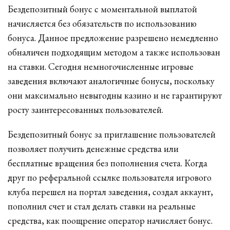
Бездепозитный бонус с моментальной выплатой
начисляется без обязательств по использованию
бонуса. Данное предложение разрешено немедленно
обналичен подходящим методом а также использован
на ставки. Сегодня немногочисленные игровые
заведения включают аналогичные бонусы, поскольку
они максимально невыгодны казино и не гарантируют
росту заинтересованных пользователей.
Бездепозитный бонус за приглашение пользователей
позволяет получить денежные средства или
бесплатные вращения без пополнения счета. Когда
друг по реферальной ссылке пользователя игрового
клуба перешел на портал заведения, создал аккаунт,
пополнил счет и стал делать ставки на реальные
средства, как поощрение оператор начисляет бонус.