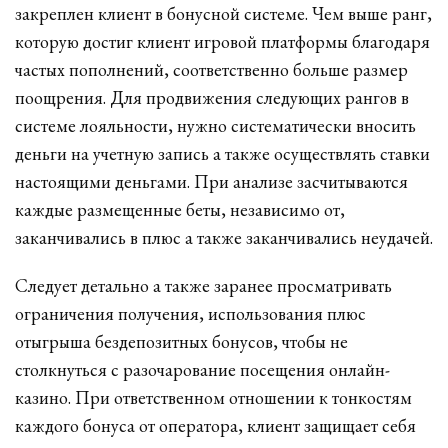
закреплен клиент в бонусной системе. Чем выше ранг,
которую достиг клиент игровой платформы благодаря
частых пополнений, соответственно больше размер
поощрения. Для продвижения следующих рангов в
системе лояльности, нужно систематически вносить
деньги на учетную запись а также осуществлять ставки
настоящими деньгами. При анализе засчитываются
каждые размещенные беты, независимо от,
заканчивались в плюс а также заканчивались неудачей.
Следует детально а также заранее просматривать
ограничения получения, использования плюс
отыгрыша бездепозитных бонусов, чтобы не
столкнуться с разочарование посещения онлайн-
казино. При ответственном отношении к тонкостям
каждого бонуса от оператора, клиент защищает себя