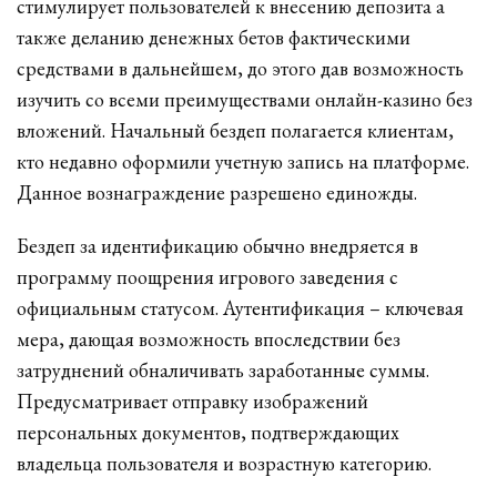
стимулирует пользователей к внесению депозита а
также деланию денежных бетов фактическими
средствами в дальнейшем, до этого дав возможность
изучить со всеми преимуществами онлайн-казино без
вложений. Начальный бездеп полагается клиентам,
кто недавно оформили учетную запись на платформе.
Данное вознаграждение разрешено единожды.
Бездеп за идентификацию обычно внедряется в
программу поощрения игрового заведения с
официальным статусом. Аутентификация – ключевая
мера, дающая возможность впоследствии без
затруднений обналичивать заработанные суммы.
Предусматривает отправку изображений
персональных документов, подтверждающих
владельца пользователя и возрастную категорию.