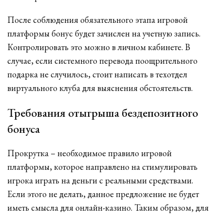
После соблюдения обязательного этапа игровой
платформы бонус будет зачислен на учетную запись.
Контролировать это можно в личном кабинете. В
случае, если системного перевода поощрительного
подарка не случилось, стоит написать в техотдел
виртуального клуба для выяснения обстоятельств.
Требования отыгрыша бездепозитного
бонуса
Прокрутка – необходимое правило игровой
платформы, которое направлено на стимулировать
игрока играть на деньги с реальными средствами.
Если этого не делать, данное предложение не будет
иметь смысла для онлайн-казино. Таким образом, для