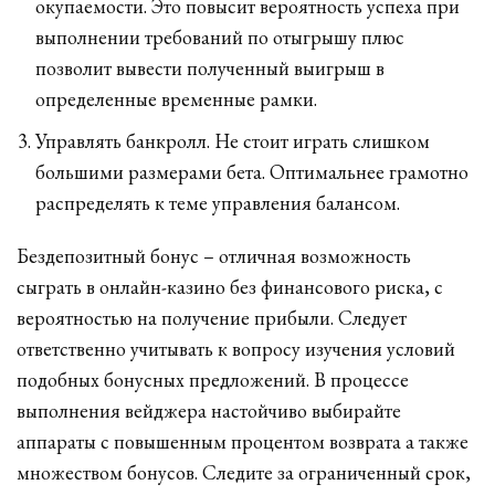
окупаемости. Это повысит вероятность успеха при
выполнении требований по отыгрышу плюс
позволит вывести полученный выигрыш в
определенные временные рамки.
Управлять банкролл. Не стоит играть слишком
большими размерами бета. Оптимальнее грамотно
распределять к теме управления балансом.
Бездепозитный бонус – отличная возможность
сыграть в онлайн-казино без финансового риска, с
вероятностью на получение прибыли. Следует
ответственно учитывать к вопросу изучения условий
подобных бонусных предложений. В процессе
выполнения вейджера настойчиво выбирайте
аппараты с повышенным процентом возврата а также
множеством бонусов. Следите за ограниченный срок,