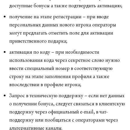
доступные бонусы а также подтвердить активацию;
получение на этапе регистрации – при вводе
персональных данных нового игрока операторы
могут предлагать отметить поле для активации
приветственного подарка;
активация по коду – при необходимости
использования кода через секретное слово нужно
ввести специальный номер в соответствующую
строку на этапе заполнения профиля а также
впоследствии в профиле игрока;
Запрос в техническую поддержку – если нет данных
о получении бонуса, следует связаться в клиентскую
поддержку через официальный e-mail, в чат-
поддержку или пообщаться с операторами через
альтернативные каналы.