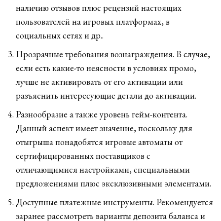
наличию отзывов плюс рецензий настоящих
пользователей на игровых платформах, в
социальных сетях и др..
Прозрачные требования вознаграждения. В случае,
если есть какие-то неясности в условиях промо,
лучше не активировать от его активации или
разъяснить интересующие детали до активации.
Разнообразие а также уровень гейм-контента.
Данный аспект имеет значение, поскольку для
отыгрыша понадобятся игровые автоматы от
сертифицированных поставщиков с
отличающимися настройками, специальными
предложениями плюс эксклюзивными элементами.
Доступные платежные инструменты. Рекомендуется
заранее рассмотреть варианты депозита баланса и