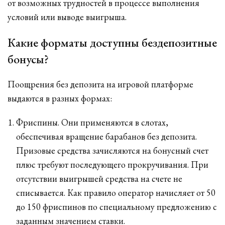
от возможных трудностей в процессе выполнения
условий или выводе выигрыша.
Какие форматы доступны бездепозитные
бонусы?
Поощрения без депозита на игровой платформе
выдаются в разных формах:
Фриспины. Они применяются в слотах,
обеспечивая вращение барабанов без депозита.
Призовые средства зачисляются на бонусный счет
плюс требуют последующего прокручивания. При
отсутствии выигрышей средства на счете не
списывается. Как правило оператор начисляет от 50
до 150 фриспинов по специальному предложению с
заданным значением ставки.