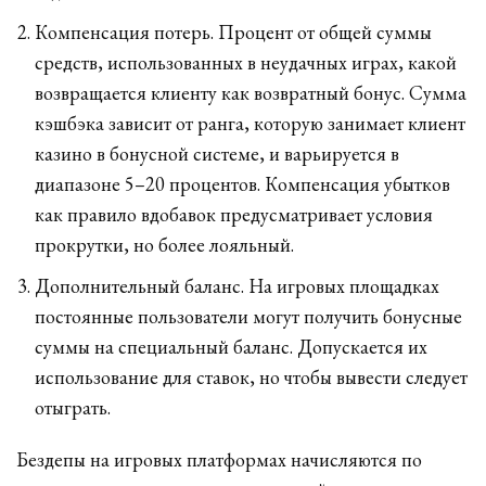
Компенсация потерь. Процент от общей суммы
средств, использованных в неудачных играх, какой
возвращается клиенту как возвратный бонус. Сумма
кэшбэка зависит от ранга, которую занимает клиент
казино в бонусной системе, и варьируется в
диапазоне 5–20 процентов. Компенсация убытков
как правило вдобавок предусматривает условия
прокрутки, но более лояльный.
Дополнительный баланс. На игровых площадках
постоянные пользователи могут получить бонусные
суммы на специальный баланс. Допускается их
использование для ставок, но чтобы вывести следует
отыграть.
Бездепы на игровых платформах начисляются по