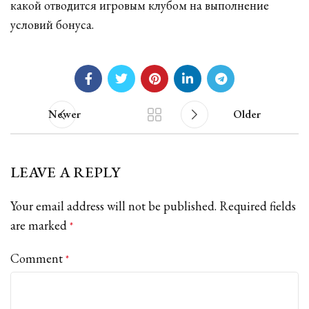
какой отводится игровым клубом на выполнение
условий бонуса.
Newer
Older
LEAVE A REPLY
Your email address will not be published.
Required fields
are marked
*
Comment
*