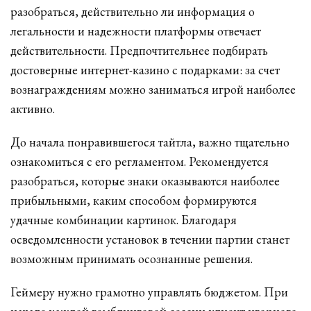
разобраться, действительно ли информация о
легальности и надежности платформы отвечает
действительности. Предпочтительнее подбирать
достоверные интернет-казино с подарками: за счет
вознаграждениям можно заниматься игрой наиболее
активно.
До начала понравившегося тайтла, важно тщательно
ознакомиться с его регламентом. Рекомендуется
разобраться, которые знаки оказываются наиболее
прибыльными, каким способом формируются
удачные комбинации картинок. Благодаря
осведомленности установок в течении партии станет
возможным принимать осознанные решения.
Геймеру нужно грамотно управлять бюджетом. При