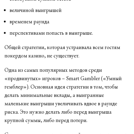
величиной выигрышей
временем раунда
перспективами попасть в выигрыше.
Общей стратегии, которая устраивала всем гостям
покердом казино, не существует.
Одна из самых популярных методов среди
«продвинутых» игроков – Smart Gambler («Умный
гемблер»). Основная идея стратегии в том, чтобы
делать минимальные вклады, а выигранные
маленькие выигрыши увеличивать вдвое в раунде
риска. Это нужно делать либо перед выигрыша
крупной суммы, либо перед потери.