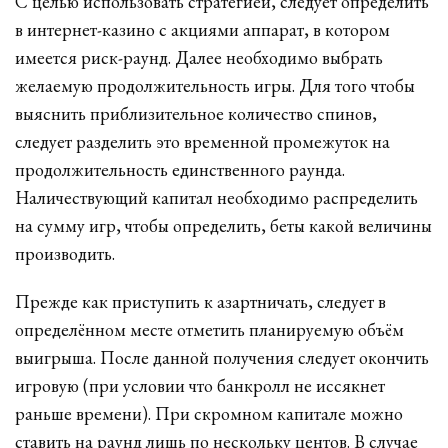
С целью использовать стратегией, следует определить
в интернет-казино с акциями аппарат, в котором
имеется риск-раунд. Далее необходимо выбрать
желаемую продолжительность игры. Для того чтобы
выяснить приблизительное количество спинов,
следует разделить это временной промежуток на
продолжительность единственного раунда.
Наличествующий капитал необходимо распределить
на сумму игр, чтобы определить, беты какой величины
производить.
Прежде как приступить к азартничать, следует в
определённом месте отметить планируемую объём
выигрыша. После данной получения следует окончить
игровую (при условии что банкролл не иссякнет
раньше времени). При скромном капитале можно
ставить на раунд лишь по нескольку центов. В случае