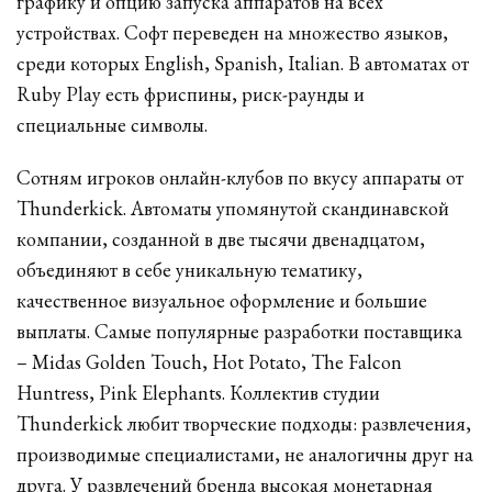
графику и опцию запуска аппаратов на всех
устройствах. Софт переведен на множество языков,
среди которых English, Spanish, Italian. В автоматах от
Ruby Play есть фриспины, риск-раунды и
специальные символы.
Сотням игроков онлайн-клубов по вкусу аппараты от
Thunderkick. Автоматы упомянутой скандинавской
компании, созданной в две тысячи двенадцатом,
объединяют в себе уникальную тематику,
качественное визуальное оформление и большие
выплаты. Самые популярные разработки поставщика
– Midas Golden Touch, Hot Potato, The Falcon
Huntress, Pink Elephants. Коллектив студии
Thunderkick любит творческие подходы: развлечения,
производимые специалистами, не аналогичны друг на
друга. У развлечений бренда высокая монетарная