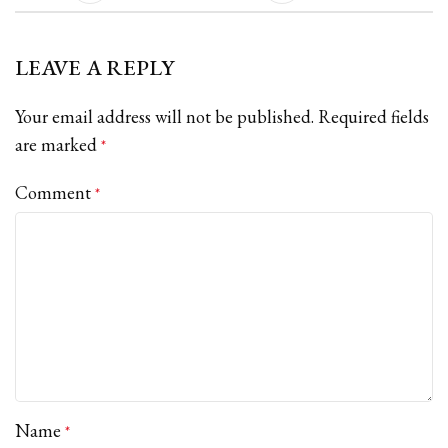
LEAVE A REPLY
Your email address will not be published.
Required fields
are marked
*
Comment
*
Name
*