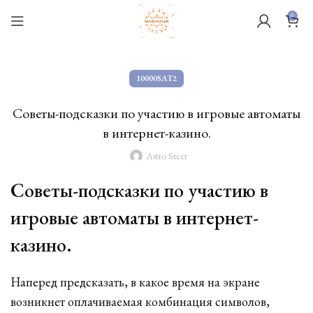
0
10000SAT2
Советы-подсказки по участию в игровые автоматы
в интернет-казино.
Astro Steer
Советы-подсказки по участию в
игровые автоматы в интернет-
казино.
Наперед предсказать, в какое время на экране
возникнет оплачиваемая комбинация символов,