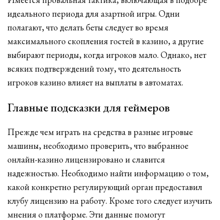
идеального периода для азартной игры. Одни
полагают, что делать беты следует во время
максимального скопления гостей в казино, а другие
выбирают периоды, когда игроков мало. Однако, нет
всяких подтверждений тому, что деятельность
игроков казино влияет на выплаты в автоматах.
Главные подсказки для геймеров
Прежде чем играть на средства в разные игровые
машины, необходимо проверить, что выбранное
онлайн-казино лицензировано и славится
надежностью. Необходимо найти информацию о том,
какой конкретно регулирующий орган предоставил
клубу лицензию на работу. Кроме того следует изучить
мнения о платформе. Эти данные помогут