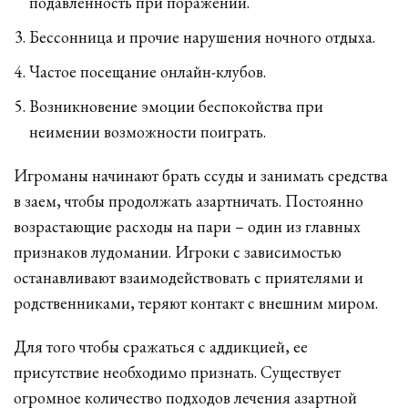
подавленность при поражении.
Бессонница и прочие нарушения ночного отдыха.
Частое посещание онлайн-клубов.
Возникновение эмоции беспокойства при
неимении возможности поиграть.
Игроманы начинают брать ссуды и занимать средства
в заем, чтобы продолжать азартничать. Постоянно
возрастающие расходы на пари – один из главных
признаков лудомании. Игроки с зависимостью
останавливают взаимодействовать с приятелями и
родственниками, теряют контакт с внешним миром.
Для того чтобы сражаться с аддикцией, ее
присутствие необходимо признать. Существует
огромное количество подходов лечения азартной