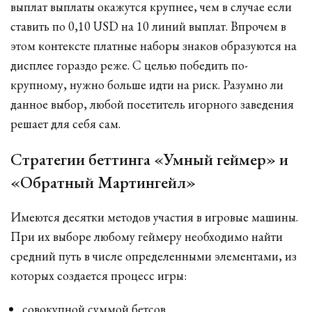
выплат выплаты окажутся крупнее, чем в случае если
ставить по 0,10 USD на 10 линий выплат. Впрочем в
этом контексте платные наборы знаков образуются на
дисплее гораздо реже. С целью победить по-
крупному, нужно больше идти на риск. Разумно ли
данное выбор, любой посетитель игорного заведения
решает для себя сам.
Стратегии беттинга «Умный геймер» и
«Обратный Мартингейл»
Имеются десятки методов участия в игровые машины.
При их выборе любому геймеру необходимо найти
средний путь в числе определенными элементами, из
которых создается процесс игры:
совокупной суммой бетсов