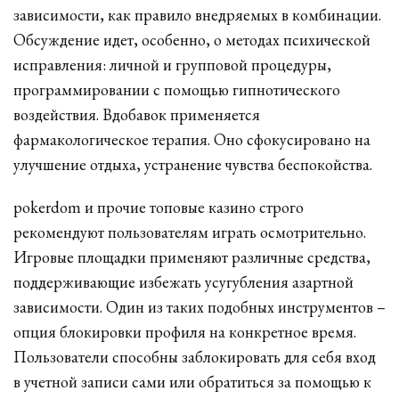
зависимости, как правило внедряемых в комбинации.
Обсуждение идет, особенно, о методах психической
исправления: личной и групповой процедуры,
программировании с помощью гипнотического
воздействия. Вдобавок применяется
фармакологическое терапия. Оно сфокусировано на
улучшение отдыха, устранение чувства беспокойства.
pokerdom и прочие топовые казино строго
рекомендуют пользователям играть осмотрительно.
Игровые площадки применяют различные средства,
поддерживающие избежать усугубления азартной
зависимости. Один из таких подобных инструментов –
опция блокировки профиля на конкретное время.
Пользователи способны заблокировать для себя вход
в учетной записи сами или обратиться за помощью к