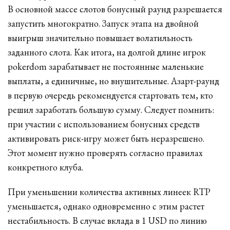
В основной массе слотов бонусный раунд разрешается
запустить многократно. Запуск этапа на двойной
выигрыш значительно повышает волатильность
заданного слота. Как итога, на долгой длине игрок
pokerdom зарабатывает не постоянные маленькие
выплаты, а единичные, но внушительные. Азарт-раунд
в первую очередь рекомендуется стартовать тем, кто
решил заработать большую сумму. Следует помнить:
при участии с использованием бонусных средств
активировать риск-игру может быть неразрешено.
Этот момент нужно проверять согласно правилах
конкретного клуба.
При уменьшении количества активных линеек RTP
уменьшается, однако одновременно с этим растет
нестабильность. В случае вклада в 1 USD по линию