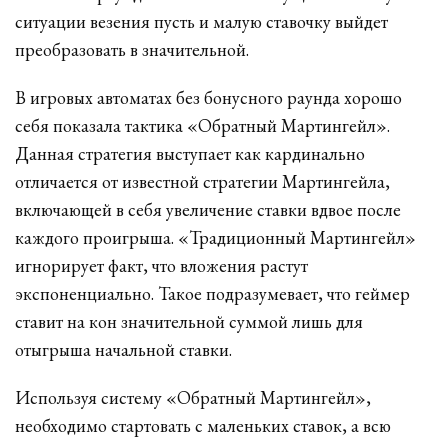
ситуации везения пусть и малую ставочку выйдет
преобразовать в значительной.
В игровых автоматах без бонусного раунда хорошо
себя показала тактика «Обратный Мартингейл».
Данная стратегия выступает как кардинально
отличается от известной стратегии Мартингейла,
включающей в себя увеличение ставки вдвое после
каждого проигрыша. «Традиционный Мартингейл»
игнорирует факт, что вложения растут
экспоненциально. Такое подразумевает, что геймер
ставит на кон значительной суммой лишь для
отыгрыша начальной ставки.
Используя систему «Обратный Мартингейл»,
необходимо стартовать с маленьких ставок, а всю