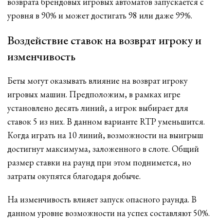
возврата брендовых игровых автоматов запускается с
уровня в 90% и может достигать 98 или даже 99%.
Воздействие ставок на возврат игроку и
изменчивость
Беты могут оказывать влияние на возврат игроку
игровых машин. Предположим, в рамках игре
установлено десять линий, а игрок выбирает для
ставок 5 из них. В данном варианте RTP уменьшится.
Когда играть на 10 линий, возможности на выигрыш
достигнут максимума, заложенного в слоте. Общий
размер ставки на раунд при этом поднимется, но
затраты окупятся благодаря добыче.
На изменчивость влияет запуск опасного раунда. В
данном уровне возможности на успех составляют 50%.