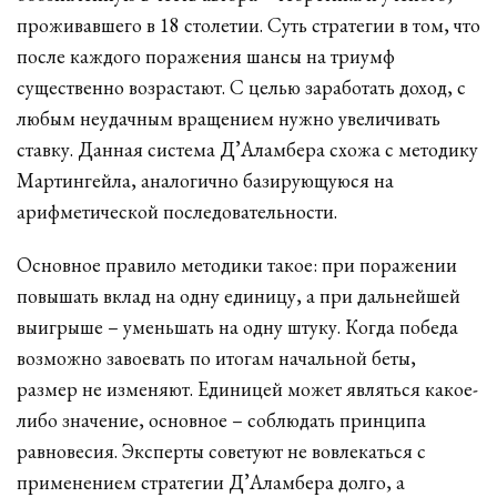
проживавшего в 18 столетии. Суть стратегии в том, что
после каждого поражения шансы на триумф
существенно возрастают. С целью заработать доход, с
любым неудачным вращением нужно увеличивать
ставку. Данная система Д’Аламбера схожа с методику
Мартингейла, аналогично базирующуюся на
арифметической последовательности.
Основное правило методики такое: при поражении
повышать вклад на одну единицу, а при дальнейшей
выигрыше – уменьшать на одну штуку. Когда победа
возможно завоевать по итогам начальной беты,
размер не изменяют. Единицей может являться какое-
либо значение, основное – соблюдать принципа
равновесия. Эксперты советуют не вовлекаться с
применением стратегии Д’Аламбера долго, а