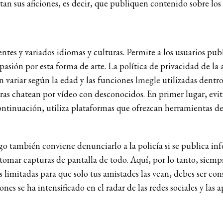
tan sus aficiones, es decir, que publiquen contenido sobre los 
s y variados idiomas y culturas. Permite a los usuarios publi
sión por esta forma de arte. La política de privacidad de la a
n variar según la edad y las funciones
lmegle
utilizadas dentro
tras chatean por vídeo con desconocidos. En primer lugar, e
continuación, utiliza plataformas que ofrezcan herramientas
go también conviene denunciarlo a la policía si se publica in
 tomar capturas de pantalla de todo. Aquí, por lo tanto, siem
es limitadas para que solo tus amistades las vean, debes ser c
nes se ha intensificado en el radar de las redes sociales y las 