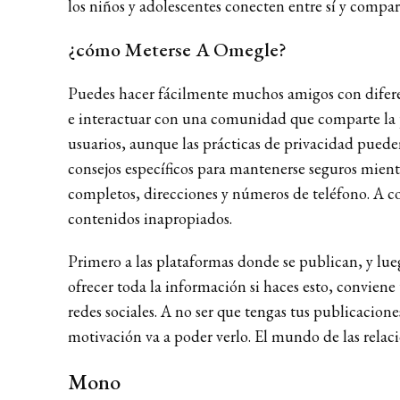
los niños y adolescentes conecten entre sí y compar
¿cómo Meterse A Omegle?
Puedes hacer fácilmente muchos amigos con diferente
e interactuar con una comunidad que comparte la pa
usuarios, aunque las prácticas de privacidad puede
consejos específicos para mantenerse seguros mien
completos, direcciones y números de teléfono. A 
contenidos inapropiados.
Primero a las plataformas donde se publican, y lue
ofrecer toda la información si haces esto, conviene
redes sociales. A no ser que tengas tus publicacion
motivación va a poder verlo. El mundo de las relacio
Mono