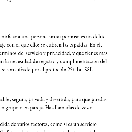
ntificar a una persona sin su permiso es un delito
 con el que ellos se cubren las espaldas. En él,
érminos del servicio y privacidad, y que tienes más
sin la necesidad de registro y cumplimentación del
eo son cifrado por el protocolo 256-bit SSL.
able, segura, privada y divertida, para que puedas
en grupo o en pareja. Haz llamadas de voz o
a de varios factores, como si es un servicio