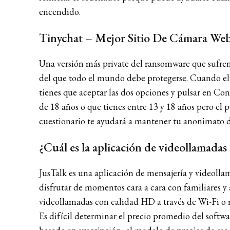
encendido.
Tinychat – Mejor Sitio De Cámara W
Una versión más private del ransomware que sufren 
del que todo el mundo debe protegerse. Cuando elij
tienes que aceptar las dos opciones y pulsar en Con
de 18 años o que tienes entre 13 y 18 años pero el
cuestionario te ayudará a mantener tu anonimato du
¿Cuál es la aplicación de videollamadas
JusTalk es una aplicación de mensajería y videolla
disfrutar de momentos cara a cara con familiares y
videollamadas con calidad HD a través de Wi-Fi o 
Es difícil determinar el precio promedio del soft