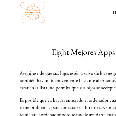
Eight Mejores Apps
Asegúrese de que sus hijos estén a salvo de los ries
también hay un inconveniente bastante alarmante,
estar en la lista, no permita que sus hijos se acerquen
Es posible que ya hayas reiniciado el ordenador cu
tiene problemas para conectarse a Internet. Reini
reiniciar el ordenador porque puede ayudarte cuand