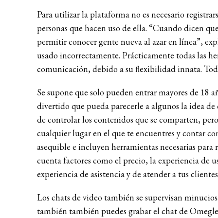
Para utilizar la plataforma no es necesario registrar
personas que hacen uso de ella. “Cuando dicen que 
permitir conocer gente nueva al azar en línea”, ex
usado incorrectamente. Prácticamente todas las her
comunicación, debido a su flexibilidad innata. Todo 
Se supone que solo pueden entrar mayores de 18 año
divertido que pueda parecerle a algunos la idea de
de controlar los contenidos que se comparten, pero
cualquier lugar en el que te encuentres y contar 
asequible e incluyen herramientas necesarias para r
cuenta factores como el precio, la experiencia de 
experiencia de asistencia y de atender a tus client
Los chats de video también se supervisan minucios
también también puedes grabar el chat de Omegle 