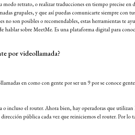
u modo retrato, o realizar traducciones en tiempo precise en d
madas grupales, y que así puedas comunicarte siempre con tus
 no son posibles o recomendables, estas herramientas te ayud
o de hablar sobre MeetMe. Es una plataforma digital para cono
nte por videollamada?
llamadas en como con gente por ser un 9 por se conoce gente
ra o incluso el router. Ahora bien, hay operadoras que utiliz
dirección pública cada vez que reiniciemos el router. Por lo 