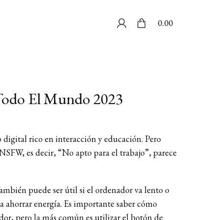
0.00
 Todo El Mundo 2023
 digital rico en interacción y educación. Pero
SFW, es decir, “No apto para el trabajo”, parece
mbién puede ser útil si el ordenador va lento o
a ahorrar energía. Es importante saber cómo
or, pero la más común es utilizar el botón de