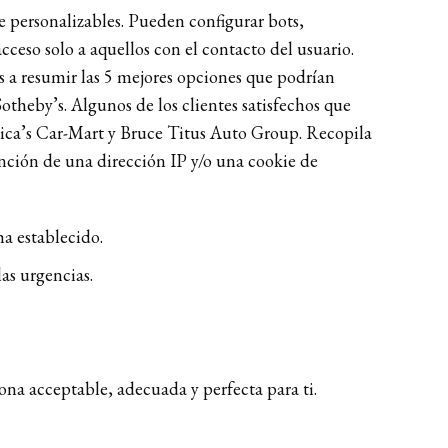
e personalizables. Pueden configurar bots,
cceso solo a aquellos con el contacto del usuario.
 a resumir las 5 mejores opciones que podrían
theby’s. Algunos de los clientes satisfechos que
ica’s Car-Mart y Bruce Titus Auto Group. Recopila
unción de una dirección IP y/o una cookie de
a establecido.
as urgencias.
sona acceptable, adecuada y perfecta para ti.