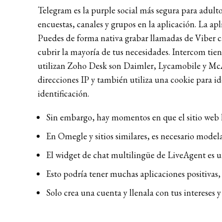
Telegram es la purple social más segura para adulto
encuestas, canales y grupos en la aplicación. La ap
Puedes de forma nativa grabar llamadas de Viber c
cubrir la mayoría de tus necesidades. Intercom tie
utilizan Zoho Desk son Daimler, Lycamobile y McA
direcciones IP y también utiliza una cookie para id
identificación.
Sin embargo, hay momentos en que el sitio web l
En Omegle y sitios similares, es necesario modela
El widget de chat multilingüe de LiveAgent es u
Esto podría tener muchas aplicaciones positivas,
Solo crea una cuenta y llenala con tus intereses 