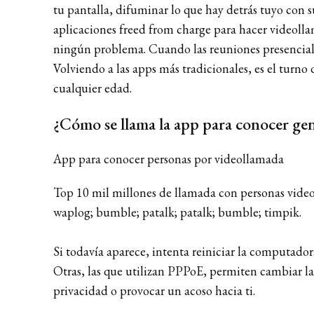
tu pantalla, difuminar lo que hay detrás tuyo con s
aplicaciones freed from charge para hacer videolla
ningún problema. Cuando las reuniones presenciales
Volviendo a las apps más tradicionales, es el turn
cualquier edad.
¿Cómo se llama la app para conocer ge
App para conocer personas por videollamada
Top 10 mil millones de llamada con personas video
waplog; bumble; patalk; patalk; bumble; timpik.
Si todavía aparece, intenta reiniciar la computado
Otras, las que utilizan PPPoE, permiten cambiar la 
privacidad o provocar un acoso hacia ti.