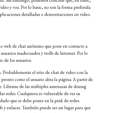
orth. Sin embargo, podemos concluir que, en basic,
deo y voz. Por lo basic, no son la forma preferida
xplicaciones detalladas o demostraciones en video.
sitio web de chat anónimo que pone en contacto a
suarios inadecuados y trolls de Internet. Por lo
o de los usuarios.
. Probablemente el sitio de chat de video con la
 pronto como el usuario abra la página. A partir de
e. Librarse de las múltiples amenazas de doxing
as redes. Cualquiera es vulnerable de ver su
uidado que se debe poner en la pink de redes.
ifs y enlaces. También puede ser un lugar para que