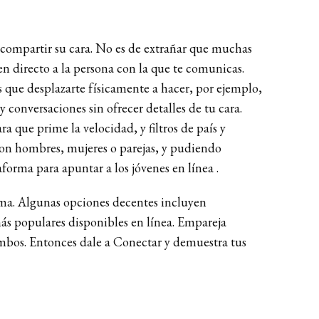
n compartir su cara. No es de extrañar que muchas
 en directo a la persona con la que te comunicas.
gas que desplazarte físicamente a hacer, por ejemplo,
 conversaciones sin ofrecer detalles de tu cara.
a que prime la velocidad, y filtros de país y
 son hombres, mujeres o parejas, y pudiendo
forma para apuntar a los jóvenes en línea .
ima. Algunas opciones decentes incluyen
s populares disponibles en línea. Empareja
 ambos. Entonces dale a Conectar y demuestra tus