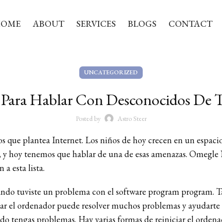
HOME
ABOUT
SERVICES
BLOGS
CONTACT
UNCATEGORIZED
 Para Hablar Con Desconocidos De
Posted by
Astro Steer
gos que plantea Internet. Los niños de hoy crecen en un espacio
 y hoy tenemos que hablar de una de esas amenazas. Omegle N
 a esta lista.
ando tuviste un problema con el software program program. Ta
ciar el ordenador puede resolver muchos problemas y ayudarte 
o tengas problemas. Hay varias formas de reiniciar el ordenad