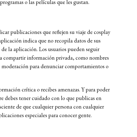
programas o las películas que les gustan.
car publicaciones que reflejen su viaje de cosplay
plicación indica que no recopila datos de sus
 de la aplicación. Los usuarios pueden seguir
vita compartir información privada, como nombres
 de moderación para denunciar comportamientos o
formación crítica o recibes amenazas. Y para poder
pre debes tener cuidado con lo que publicas en
onsciente de que cualquier persona con cualquier
aplicaciones especiales para conocer gente.