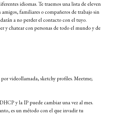
iferentes idiomas. Te traemos una lista de eleven
 amigos, familiares o compañeros de trabajo sin
arán a no perder el contacto con el tuyo.
cer y chatear con personas de todo el mundo y de
 por videollamada, sketchy profiles. Meetme;
an DHCP y la IP puede cambiar una vez al mes.
tanto, es un método con el que invadir tu