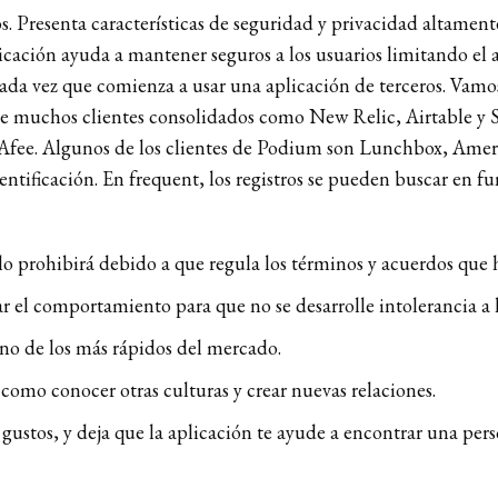
s. Presenta características de seguridad y privacidad altament
licación ayuda a mantener seguros a los usuarios limitando el a
ada vez que comienza a usar una aplicación de terceros. Vamos
ne muchos clientes consolidados como New Relic, Airtable y So
fee. Algunos de los clientes de Podium son Lunchbox, Amer
entificación. En frequent, los registros se pueden buscar en f
o prohibirá debido a que regula los términos y acuerdos que h
r el comportamiento para que no se desarrolle intolerancia a l
no de los más rápidos del mercado.
 como conocer otras culturas y crear nuevas relaciones.
y gustos, y deja que la aplicación te ayude a encontrar una per