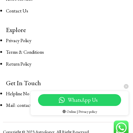
Contact Us
Explore
Privacy Policy
Terms & Conditions
Return Policy
Get In Touch
Helpline No : 917506021000
WhatsApp Us
Mail : contact@astrosteer.com
🟢 Online | Privacy policy
Copyright © 2023 Astrologer. All Right Reserved.