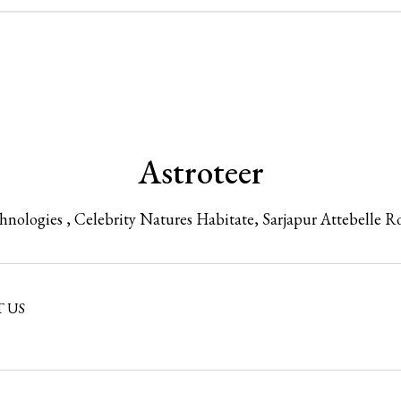
Astroteer
chnologies , Celebrity Natures Habitate, Sarjapur Attebelle R
 US