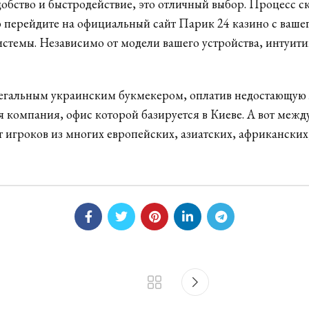
 удобство и быстродействие, это отличный выбор. Процесс
то перейдите на официальный сайт Парик 24 казино с ваш
истемы. Независимо от модели вашего устройства, интуи
легальным украинским букмекером, оплатив недостающую 
ая компания, офис которой базируется в Киеве. А вот меж
 игроков из многих европейских, азиатских, африканских,