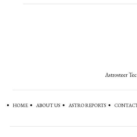
Astrosteer Te
HOME
ABOUT US
ASTRO REPORTS
CONTACT