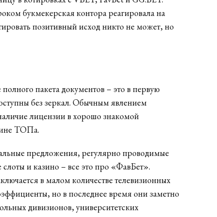
роком букмекерская контора реагировала на
тировать позитивный исход никто не может, но
полного пакета документов – это в первую
доступны без зеркал. Обычным явлением
и наличие лицензии в хорошо знакомой
шине ТОПа.
икальные предложения, регулярно проводимые
 слоты и казино – все это про «ФавБет».
заключается в малом количестве телевизионных
оэффициенты, но в последнее время они заметно
больных дивизионов, университетских