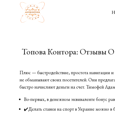
Топова Контора: Отзывы О
Плюс — быстродействие, простота навигации и
не обманывают своих посетителей. Они предлаг
быстро начисляют деньги на счет. Тимофей Адам
Во-первых, в денежном эквиваленте бонус раве
✔️Делать ставки на спорт в Украине можно в 