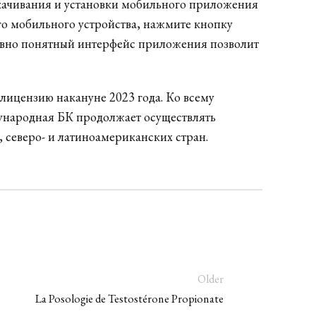
 скачивания и установки мобильного приложения
его мобильного устройства, нажмите кнопку
тивно понятный интерфейс приложения позволит
лицензию накануне 2023 года. Ко всему
дународная БК продолжает осуществлять
 северо- и латиноамериканских стран.
Older
La Posologie de Testostérone Propionate