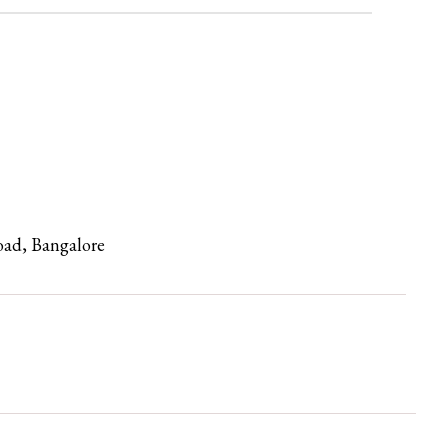
oad, Bangalore