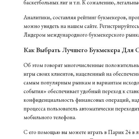
баскетбольных лиг и т.п. К сожалению, легальн
Аналитики, составляя рейтинг букмекеров, прог
можно увидеть на нашем сайте. Регистрируйтесь 
Лидером международного букмекерского рынка
Как Выбрать Лучшего Букмекера Для С
Об этом говорят многочисленные положительные
игры своих клиентов, нацеленный на обеспечен
самым популярным рынкам и вариантам исходов,
события» обеспечивает удобный переход к став
конфиденциальность финансовых операций, наде
процесса пользователь автоматически переходит
мобильного телефона.
С его помощью вы можете играть в Парик 24 в л