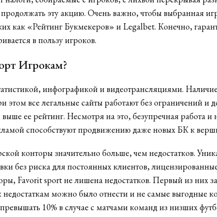
 продолжать эту акцию. Очень важно, чтобы выбранная иг
ких как «Рейтинг Букмекеров» и Legalbet. Конечно, гаран
ивается в пользу игроков.
порт Игрокам?
атистикой, инфографикой и видеотрансляциями. Наличие 
и этом все легальные сайты работают без ограничений и 
м выше ее рейтинг. Несмотря на это, безупречная работа 
екламой способствуют продвижению даже новых БК к вер
рской конторы значительно больше, чем недостатков. Ун
авки без риска для постоянных клиентов, лицензированные
ры, Favorit sport не лишена недостатков. Первый из них 
к недостаткам можно было отнести и не самые выгодные к
 превышать 10% в случае с матчами команд из низших фут