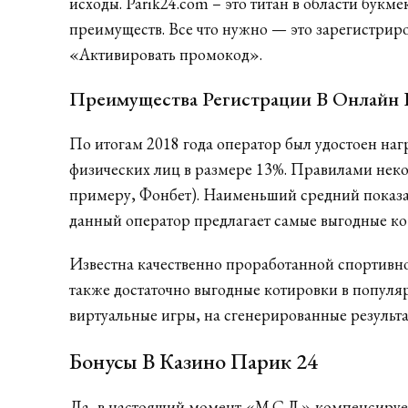
исходы. Parik24.com – это титан в области букм
преимуществ. Все что нужно — это зарегистрир
«Активировать промокод».
Преимущества Регистрации В Онлайн 
По итогам 2018 года оператор был удостоен на
физических лиц в размере 13%. Правилами неко
примеру, Фонбет). Наименьший средний показат
данный оператор предлагает самые выгодные к
Известна качественно проработанной спортивн
также достаточно выгодные котировки в попул
виртуальные игры, на сгенерированные результа
Бонусы В Казино Парик 24
Да, в настоящий момент «М.С.Л.» компенсирует 