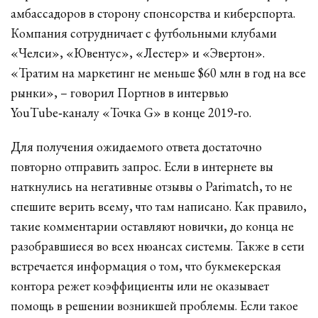
амбассадоров в сторону спонсорства и киберспорта.
Компания сотрудничает с футбольными клубами
«Челси», «Ювентус», «Лестер» и «Эвертон».
«Тратим на маркетинг не меньше $60 млн в год на все
рынки», – говорил Портнов в интервью
YouTube‑каналу «Точка G» в конце 2019‑го.
Для получения ожидаемого ответа достаточно
повторно отправить запрос. Если в интернете вы
наткнулись на негативные отзывы о Parimatch, то не
спешите верить всему, что там написано. Как правило,
такие комментарии оставляют новички, до конца не
разобравшиеся во всех нюансах системы. Также в сети
встречается информация о том, что букмекерская
контора режет коэффициенты или не оказывает
помощь в решении возникшей проблемы. Если такое