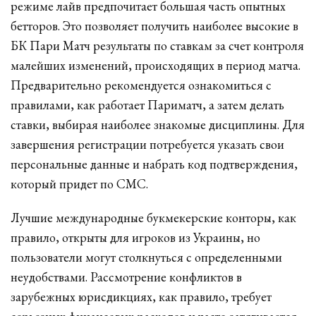
режиме лайв предпочитает большая часть опытных
бетторов. Это позволяет получить наиболее высокие в
БК Пари Матч результаты по ставкам за счет контроля
малейших изменений, происходящих в период матча.
Предварительно рекомендуется ознакомиться с
правилами, как работает Париматч, а затем делать
ставки, выбирая наиболее знакомые дисциплины. Для
завершения регистрации потребуется указать свои
персональные данные и набрать код подтверждения,
который придет по СМС.
Лучшие международные букмекерские конторы, как
правило, открыты для игроков из Украины, но
пользователи могут столкнуться с определенными
неудобствами. Рассмотрение конфликтов в
зарубежных юрисдикциях, как правило, требует