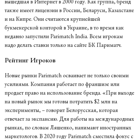
вышедшая в Интернет в 2000 году. Как группа, бренд
также имеет лицензии в России, Беларуси, Казахстане
и на Кипре. Они считаются крупнейшей
букмекерской конторой в Украине, в то время как
недавно запустили Parimatch India. Всем игрокам
надо делать ставки только на сайте БК Париматч.
Рейтинг Игроков
Новые рынки Parimatch осваивает не только своими
усилиями. Компания работает по франшизе или
продает право на использование бренда. «При выходе
на новый рынок мы готовы потратить $2 млн на
эксперименты, – говорит Белорусская, которая
отвечает за экспансию. Для работы на международных
рынках, по словам Ляшенко, нанимают иностранных
маркетологов. В 2020 году Parimatch сместила фокус с