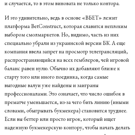
и случается, то в этом виновата не только контора.
И это удивительно, ведь в основе «ВБЕТ» лежит
платформа BetConstruct, которая славится неплохим
выбором смолмаркетов. Но, видимо, часть из них
специально убрали из украинской версии БК. А еще
компания ввела запрет на просмотр телетрансляций,
распространяющийся на всех гемблеров, чей игровой
баланс равен нулю. Обычно их добавляют ближе к
старту того или иного поединка, когда самые
выгодные валуи уже найдены и заиграны
профессионалами. Это означает, что число ошибок в
прематче уменьшается, из-за чего бить линию (иными
словами, обыгрывать букмекера) становится труднее.
Если вы беттер или просто игрок, который ищет
надежную букмекерскую контору, чтобы начать делать