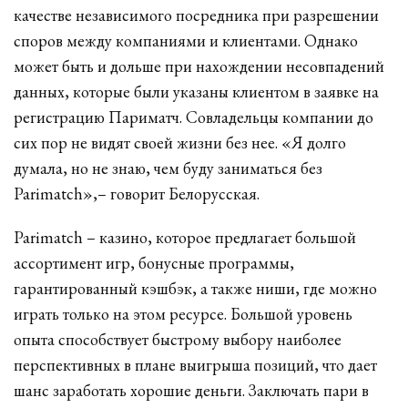
качестве независимого посредника при разрешении
споров между компаниями и клиентами. Однако
может быть и дольше при нахождении несовпадений
данных, которые были указаны клиентом в заявке на
регистрацию Париматч. Совладельцы компании до
сих пор не видят своей жизни без нее. «Я долго
думала, но не знаю, чем буду заниматься без
Parimatch»,– говорит Белорусская.
Parimatch – казино, которое предлагает большой
ассортимент игр, бонусные программы,
гарантированный кэшбэк, а также ниши, где можно
играть только на этом ресурсе. Большой уровень
опыта способствует быстрому выбору наиболее
перспективных в плане выигрыша позиций, что дает
шанс заработать хорошие деньги. Заключать пари в