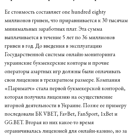
Ее стоимость составляет one hundred eighty
миллионов гривен, что приравнивается к 30 тысячам
минимальных заработных плат. Эта сумма
выплачивается в течение 5 лет по 36 миллионов
гривен в год. До введения в эксплуатацию
Государственной системы онлайн-мониторинга
украинские букмекерские конторы и прочие
операторы азартных игр должны были оплачивать
свои лицензии в трехкратном размере. Компания
«Париматч» стала первой букмекерской конторой,
которая получила лицензию на осуществление
игорной деятельности в Украине. Позже ее примеру
последовали БК VBET, FavBet, FanSport, 1xBet и
GG.BET. Вторая из них какое-то время
ограничивалась лицензией для онлайн-казино, но за